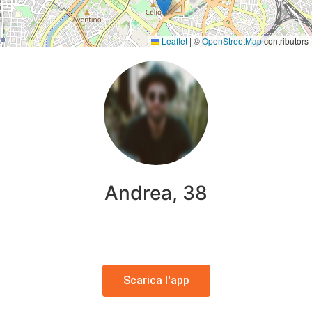
Leaflet
|
©
OpenStreetMap
contributors
Andrea, 38
Scarica l'app