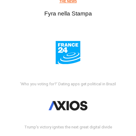
THE NEWS
Fyra nella Stampa
'Who you voting for?' Dating apps get political in Brazil
Trump's victory ignites the next great digital divide