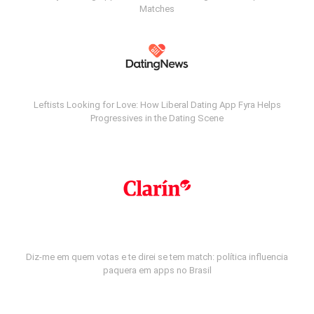
Matches
Leftists Looking for Love: How Liberal Dating App Fyra Helps
Progressives in the Dating Scene
Diz-me em quem votas e te direi se tem match: política influencia
paquera em apps no Brasil