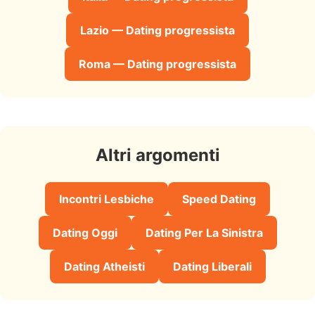
Lazio — Dating progressista
Roma — Dating progressista
Altri argomenti
Incontri Lesbiche
Speed Dating
Dating Oggi
Dating Per La Sinistra
Dating Atheisti
Dating Liberali