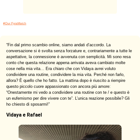
#Our FyraMatch
“
Fin dal primo scambio online, siamo andati d’accordo. La
conversazione si è svolta senza forzature e, contrariamente a tutte le
aspettative, la connessione è avvenuta con semplicità. Mi sono resa
conto che questa relazione appena arrivata aveva cambiato molte
cose nella mia vita… Era chiaro che con Vidaya avrei voluto
condividere una routine, condividere la mia vita. Perché non farlo,
allora? È quello che ho fatto. La mattina dopo è riuscito a riempire
questo piccolo cuore appassionato con ancora più amore:
“Onestamente mi vedo a condividere una routine con te / e questo è
un eufemismo per dire vivere con te”. L’unica reazione possibile? Gli
ho chiesto di sposarmi!
”
Vidaya e Rafael