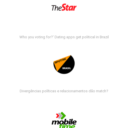
Who you voting for?' Dating apps get political in Brazil
Divergências políticas e relacionamentos dão match?