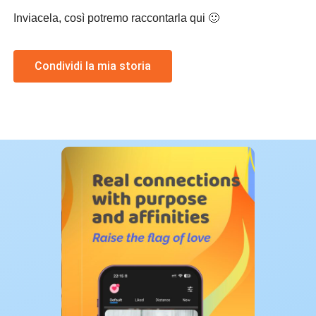
Inviacela, così potremo raccontarla qui 🙂
Condividi la mia storia