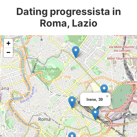
Dating progressista in
Roma, Lazio
+
−
×
Irene, 39