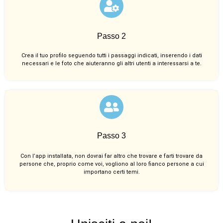
Passo 2
Crea il tuo profilo seguendo tutti i passaggi indicati, inserendo i dati
necessari e le foto che aiuteranno gli altri utenti a interessarsi a te.
Passo 3
Con l’app installata, non dovrai far altro che trovare e farti trovare da
persone che, proprio come voi, vogliono al loro fianco persone a cui
importano certi temi.