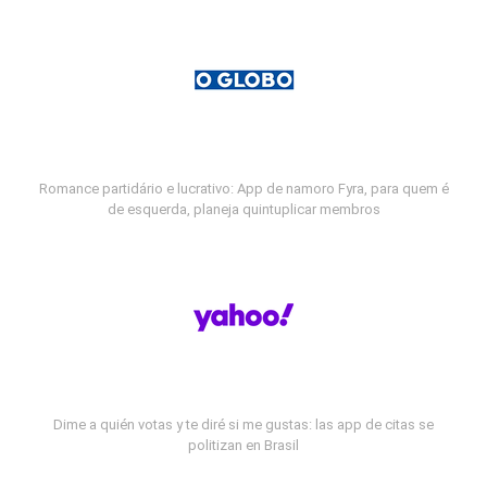
Romance partidário e lucrativo: App de namoro Fyra, para quem é
de esquerda, planeja quintuplicar membros
Dime a quién votas y te diré si me gustas: las app de citas se
politizan en Brasil