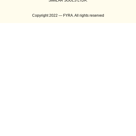
SIMILAR SOULS LTDA.
Copyright 2022 — FYRA. All rights reserved