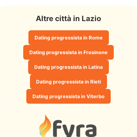
Altre città in Lazio
Dating progressista in Rome
Dating progressista in Frosinone
Dating progressista in Latina
Dating progressista in Rieti
Dating progressista in Viterbo