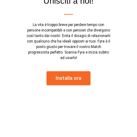
Unisciti a noi!
La vita è troppo breve per perdere tempo con
persone incompatibili e con pensieri che divergono
così tanto dai nostri. Evita il disagio di relazionarti
con qualcuno che ha ideali opposti ai tuoi. Fyra è il
posto giusto per trovare il vostro Match
progressista perfetto. Scarica Fyra e inizia subito
ad usarlo!
Installa ora