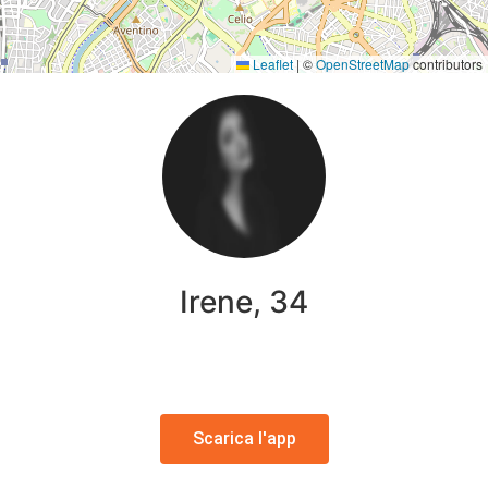
Leaflet
|
©
OpenStreetMap
contributors
Irene, 34
Scarica l'app