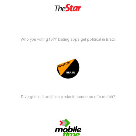
Who you voting for?' Dating apps get political in Brazil
Divergências políticas e relacionamentos dão match?