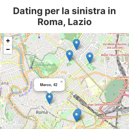
Dating per la sinistra in
Roma, Lazio
+
−
×
Marco, 42