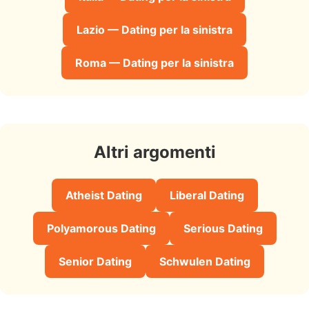
Lazio — Dating per la sinistra
Roma — Dating per la sinistra
Altri argomenti
Atheist Dating
Liberal Dating
Polyamorous Dating
Serious Dating
Senior Dating
Schwulen Dating