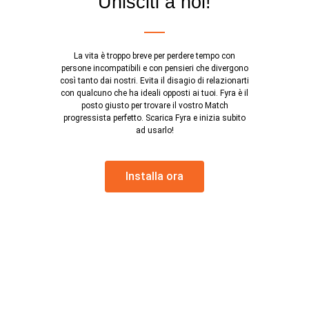
Unisciti a noi!
La vita è troppo breve per perdere tempo con
persone incompatibili e con pensieri che divergono
così tanto dai nostri. Evita il disagio di relazionarti
con qualcuno che ha ideali opposti ai tuoi. Fyra è il
posto giusto per trovare il vostro Match
progressista perfetto. Scarica Fyra e inizia subito
ad usarlo!
Installa ora