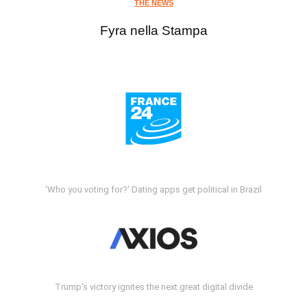
THE NEWS
Fyra nella Stampa
'Who you voting for?' Dating apps get political in Brazil
Trump's victory ignites the next great digital divide