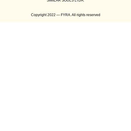
SIMILAR SOULS LTDA.
Copyright 2022 — FYRA. All rights reserved