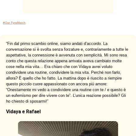
#Our FyraMatch
“
Fin dal primo scambio online, siamo andati d’accordo. La
conversazione si è svolta senza forzature e, contrariamente a tutte le
aspettative, la connessione è avvenuta con semplicità. Mi sono resa
conto che questa relazione appena arrivata aveva cambiato molte
cose nella mia vita… Era chiaro che con Vidaya avrei voluto
condividere una routine, condividere la mia vita. Perché non farlo,
allora? È quello che ho fatto. La mattina dopo è riuscito a riempire
questo piccolo cuore appassionato con ancora più amore:
“Onestamente mi vedo a condividere una routine con te / e questo è
un eufemismo per dire vivere con te”. L’unica reazione possibile? Gli
ho chiesto di sposarmi!
”
Vidaya e Rafael