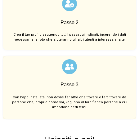
Passo 2
Crea il tuo profilo seguendo tutti i passaggi indicati, inserendo i dati
necessari e le foto che aiuteranno gli altri utenti a interessarsi a te.
Passo 3
Con l’app installata, non dovrai far altro che trovare e farti trovare da
persone che, proprio come voi, vogliono al loro fianco persone a cui
importano certi temi.