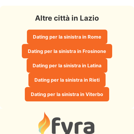
Altre città in Lazio
Dating per la sinistra in Rome
Dating per la sinistra in Frosinone
Dating per la sinistra in Latina
Dating per la sinistra in Rieti
Dating per la sinistra in Viterbo