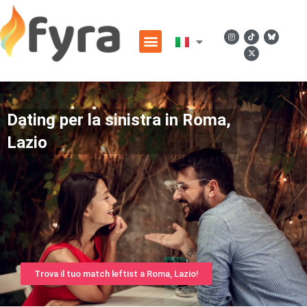
Dating per la sinistra in Roma,
Lazio
Trova il tuo match leftist a Roma, Lazio!