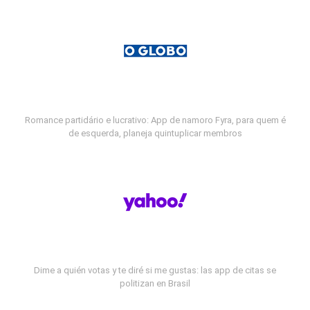
Romance partidário e lucrativo: App de namoro Fyra, para quem é
de esquerda, planeja quintuplicar membros
Dime a quién votas y te diré si me gustas: las app de citas se
politizan en Brasil