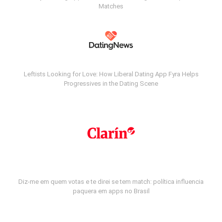
Matches
Leftists Looking for Love: How Liberal Dating App Fyra Helps
Progressives in the Dating Scene
Diz-me em quem votas e te direi se tem match: política influencia
paquera em apps no Brasil