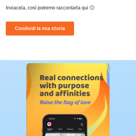
Inviacela, così potremo raccontarla qui 🙂
Condividi la mia storia