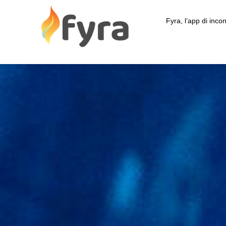
Fyra, l’app di incon