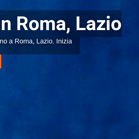
 in Roma, Lazio
ino a Roma, Lazio. Inizia