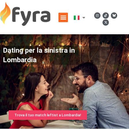
Dating per la sinistra in
Lombardia
Trova il tuo match leftist a Lombardia!