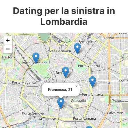
Dating per la sinistra in
Lombardia
+
−
×
Francesca, 21