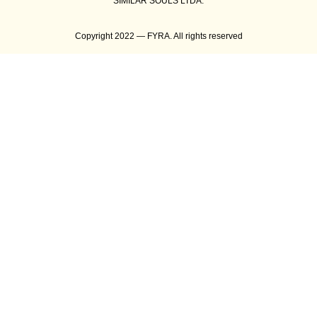
SIMILAR SOULS LTDA.
Copyright 2022 — FYRA. All rights reserved