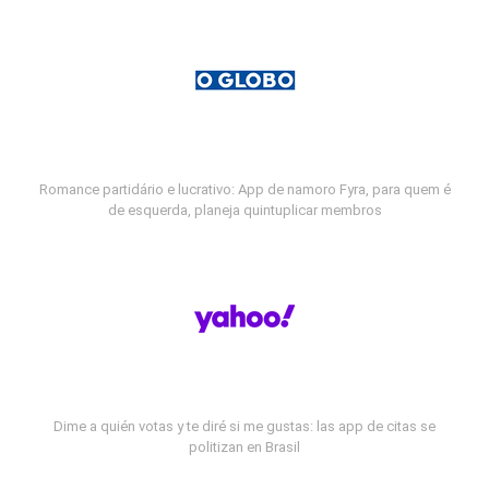
Romance partidário e lucrativo: App de namoro Fyra, para quem é
de esquerda, planeja quintuplicar membros
Dime a quién votas y te diré si me gustas: las app de citas se
politizan en Brasil