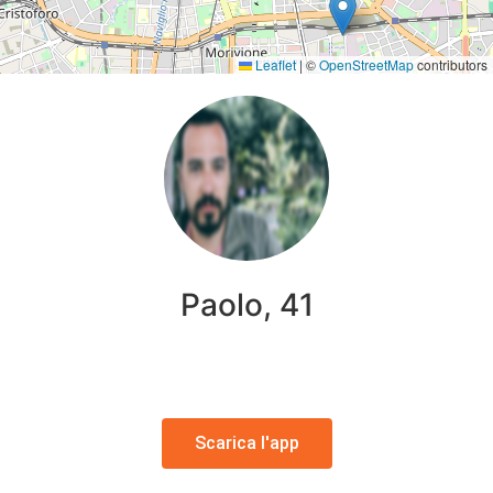
Leaflet
|
©
OpenStreetMap
contributors
Paolo, 41
Scarica l'app