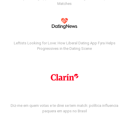
Matches
Leftists Looking for Love: How Liberal Dating App Fyra Helps
Progressives in the Dating Scene
Diz-me em quem votas e te direi se tem match: política influencia
paquera em apps no Brasil