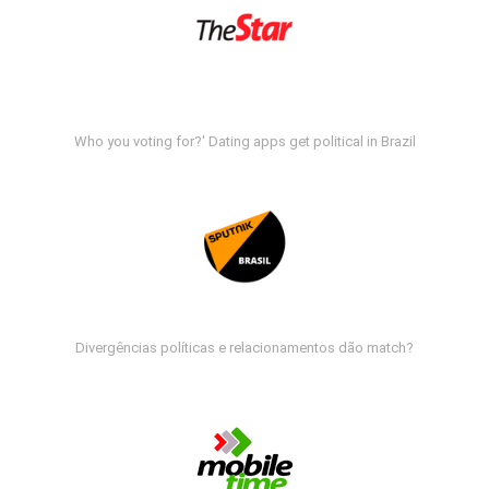
Who you voting for?' Dating apps get political in Brazil
Divergências políticas e relacionamentos dão match?