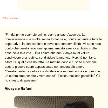
#Our FyraMatch
“
Fin dal primo scambio online, siamo andati d’accordo. La
conversazione si è svolta senza forzature e, contrariamente a tutte le
aspettative, la connessione è avvenuta con semplicità. Mi sono resa
conto che questa relazione appena arrivata aveva cambiato molte
cose nella mia vita… Era chiaro che con Vidaya avrei voluto
condividere una routine, condividere la mia vita. Perché non farlo,
allora? È quello che ho fatto. La mattina dopo è riuscito a riempire
questo piccolo cuore appassionato con ancora più amore:
“Onestamente mi vedo a condividere una routine con te / e questo è
un eufemismo per dire vivere con te”. L’unica reazione possibile? Gli
ho chiesto di sposarmi!
”
Vidaya e Rafael