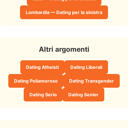
Lombardia — Dating per la sinistra
Altri argomenti
Dating Atheisti
Dating Liberali
Dating Poliamoroso
Dating Transgender
Dating Serio
Dating Senior