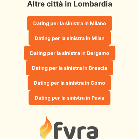
Altre città in Lombardia
Dating per la sinistra in Milano
Dating per la sinistra in Milan
Dating per la sinistra in Bergamo
Dating per la sinistra in Brescia
Dating per la sinistra in Como
Dating per la sinistra in Pavia