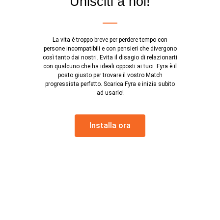
Unisciti a noi!
La vita è troppo breve per perdere tempo con
persone incompatibili e con pensieri che divergono
così tanto dai nostri. Evita il disagio di relazionarti
con qualcuno che ha ideali opposti ai tuoi. Fyra è il
posto giusto per trovare il vostro Match
progressista perfetto. Scarica Fyra e inizia subito
ad usarlo!
Installa ora