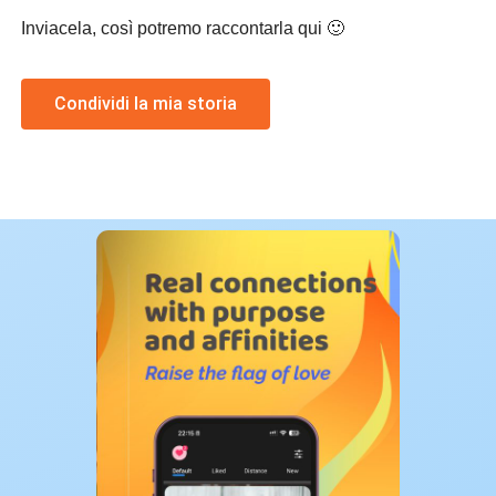
Inviacela, così potremo raccontarla qui 🙂
Condividi la mia storia