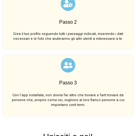
Passo 2
Crea il tuo profilo seguendo tutti i passaggi indicati, inserendo i dati
necessari e le foto che aiuteranno gli altri utenti a interessarsi a te.
Passo 3
Con l’app installata, non dovrai far altro che trovare e farti trovare da
persone che, proprio come voi, vogliono al loro fianco persone a cui
importano certi temi.