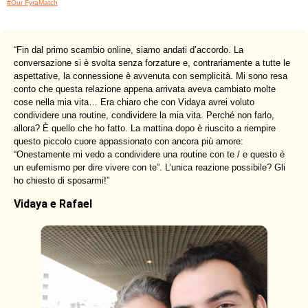
#Our FyraMatch
“
Fin dal primo scambio online, siamo andati d’accordo. La
conversazione si è svolta senza forzature e, contrariamente a tutte le
aspettative, la connessione è avvenuta con semplicità. Mi sono resa
conto che questa relazione appena arrivata aveva cambiato molte
cose nella mia vita… Era chiaro che con Vidaya avrei voluto
condividere una routine, condividere la mia vita. Perché non farlo,
allora? È quello che ho fatto. La mattina dopo è riuscito a riempire
questo piccolo cuore appassionato con ancora più amore:
“Onestamente mi vedo a condividere una routine con te / e questo è
un eufemismo per dire vivere con te”. L’unica reazione possibile? Gli
ho chiesto di sposarmi!
”
Vidaya e Rafael