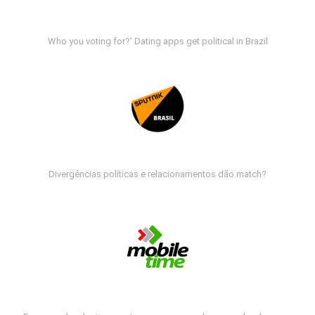
Who you voting for?' Dating apps get political in Brazil
Divergências políticas e relacionamentos dão match?