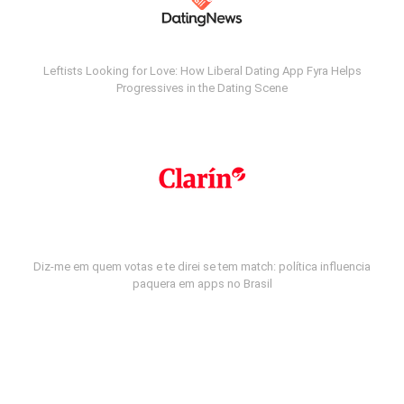
Leftists Looking for Love: How Liberal Dating App Fyra Helps
Progressives in the Dating Scene
Diz-me em quem votas e te direi se tem match: política influencia
paquera em apps no Brasil