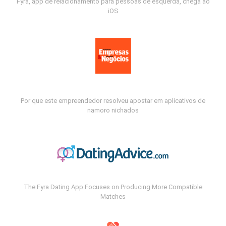
Fyra, app de relacionamento para pessoas de esquerda, chega ao
iOS
Por que este empreendedor resolveu apostar em aplicativos de
namoro nichados
The Fyra Dating App Focuses on Producing More Compatible
Matches