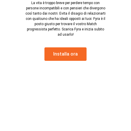
La vita è troppo breve per perdere tempo con
persone incompatibili e con pensieri che divergono
così tanto dai nostri. Evita il disagio di relazionarti
con qualcuno che ha ideali opposti ai tuoi. Fyra è il
posto giusto per trovare il vostro Match
progressista perfetto. Scarica Fyra e inizia subito
ad usarlo!
Installa ora