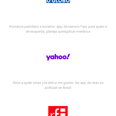
Romance partidário e lucrativo: App de namoro Fyra, para quem é
de esquerda, planeja quintuplicar membros
Dime a quién votas y te diré si me gustas: las app de citas se
politizan en Brasil