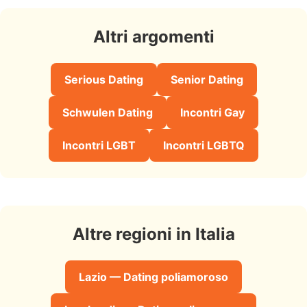
Altri argomenti
Serious Dating
Senior Dating
Schwulen Dating
Incontri Gay
Incontri LGBT
Incontri LGBTQ
Altre regioni in Italia
Lazio — Dating poliamoroso