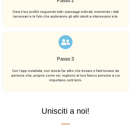
Passo 2
Crea il tuo profilo seguendo tutti i passaggi indicati, inserendo i dati
necessari e le foto che aiuteranno gli altri utenti a interessarsi a te.
Passo 3
Con l’app installata, non dovrai far altro che trovare e farti trovare da
persone che, proprio come voi, vogliono al loro fianco persone a cui
importano certi temi.
Unisciti a noi!