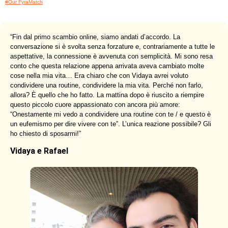
#Our FyraMatch
“
Fin dal primo scambio online, siamo andati d’accordo. La
conversazione si è svolta senza forzature e, contrariamente a tutte le
aspettative, la connessione è avvenuta con semplicità. Mi sono resa
conto che questa relazione appena arrivata aveva cambiato molte
cose nella mia vita… Era chiaro che con Vidaya avrei voluto
condividere una routine, condividere la mia vita. Perché non farlo,
allora? È quello che ho fatto. La mattina dopo è riuscito a riempire
questo piccolo cuore appassionato con ancora più amore:
“Onestamente mi vedo a condividere una routine con te / e questo è
un eufemismo per dire vivere con te”. L’unica reazione possibile? Gli
ho chiesto di sposarmi!
”
Vidaya e Rafael