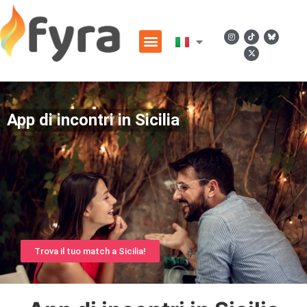
App di incontri in Sicilia
Trova il tuo match a Sicilia!