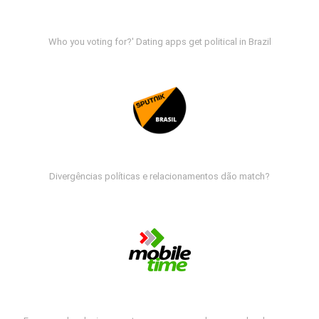
Who you voting for?' Dating apps get political in Brazil
Divergências políticas e relacionamentos dão match?