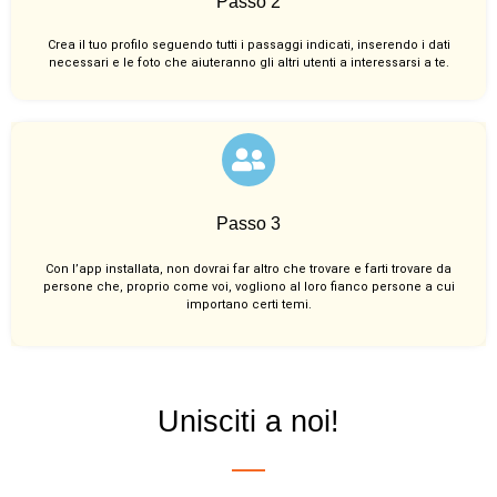
Passo 2
Crea il tuo profilo seguendo tutti i passaggi indicati, inserendo i dati
necessari e le foto che aiuteranno gli altri utenti a interessarsi a te.
Passo 3
Con l’app installata, non dovrai far altro che trovare e farti trovare da
persone che, proprio come voi, vogliono al loro fianco persone a cui
importano certi temi.
Unisciti a noi!