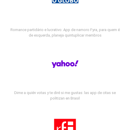
Romance partidário e lucrativo: App de namoro Fyra, para quem é
de esquerda, planeja quintuplicar membros
Dime a quién votas y te diré si me gustas: las app de citas se
politizan en Brasil