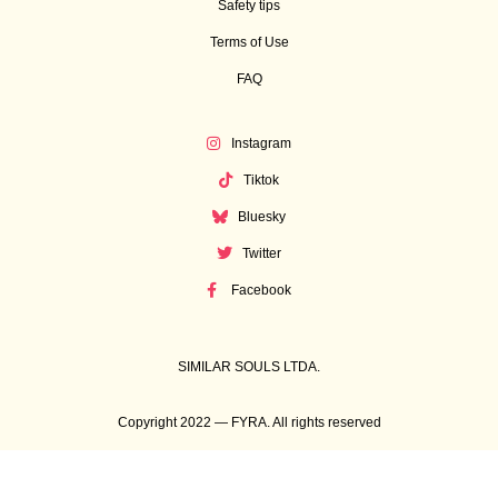
Safety tips
Terms of Use
FAQ
Instagram
Tiktok
Bluesky
Twitter
Facebook
SIMILAR SOULS LTDA.
Copyright 2022 — FYRA. All rights reserved