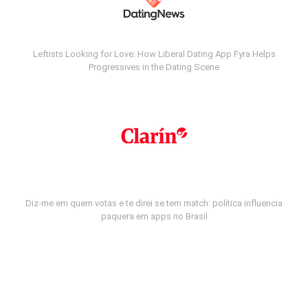
Leftists Looking for Love: How Liberal Dating App Fyra Helps
Progressives in the Dating Scene
Diz-me em quem votas e te direi se tem match: política influencia
paquera em apps no Brasil