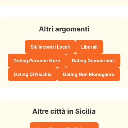
Altri argomenti
Siti Incontri Locali
Liberali
Dating Persone Nere
Dating Democratici
Dating Di Nicchia
Dating Non Monogamo
Altre città in Sicilia