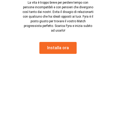
La vita è troppo breve per perdere tempo con
persone incompatibili e con pensieri che divergono
così tanto dai nostri. Evita il disagio di relazionarti
con qualcuno che ha ideali opposti ai tuoi. Fyra è il
posto giusto per trovare il vostro Match
progressista perfetto. Scarica Fyra e inizia subito
ad usarlo!
Installa ora