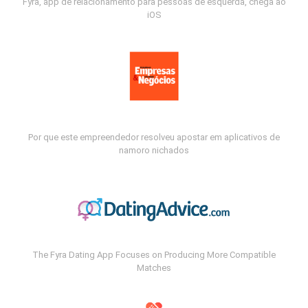
Fyra, app de relacionamento para pessoas de esquerda, chega ao
iOS
Por que este empreendedor resolveu apostar em aplicativos de
namoro nichados
The Fyra Dating App Focuses on Producing More Compatible
Matches