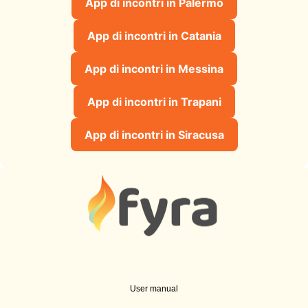
App di incontri in Palermo
App di incontri in Catania
App di incontri in Messina
App di incontri in Trapani
App di incontri in Siracusa
User manual