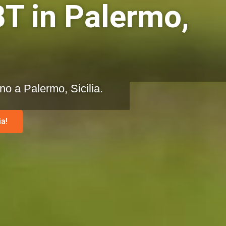
BT in Palermo,
ino a Palermo, Sicilia.
a!