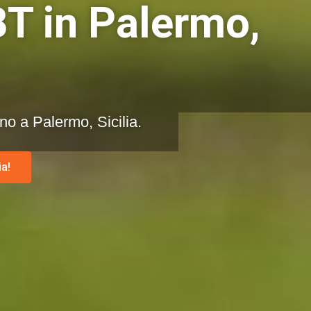
BT in Palermo,
ino a Palermo, Sicilia.
a!