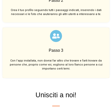
Passo 2
Crea il tuo profilo seguendo tutti i passaggi indicati, inserendo i dati
necessari e le foto che aiuteranno gli altri utenti a interessarsi a te.
Passo 3
Con l’app installata, non dovrai far altro che trovare e farti trovare da
persone che, proprio come voi, vogliono al loro fianco persone a cui
importano certi temi.
Unisciti a noi!