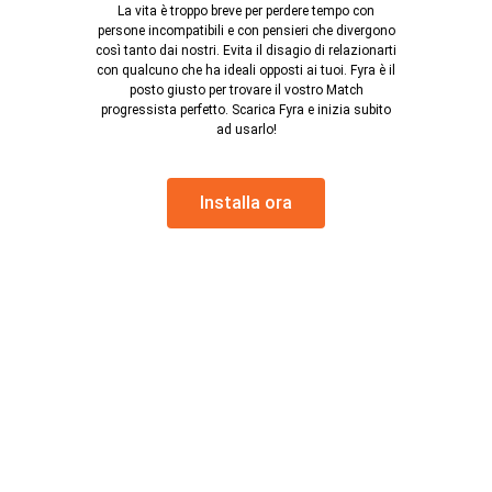
La vita è troppo breve per perdere tempo con
persone incompatibili e con pensieri che divergono
così tanto dai nostri. Evita il disagio di relazionarti
con qualcuno che ha ideali opposti ai tuoi. Fyra è il
posto giusto per trovare il vostro Match
progressista perfetto. Scarica Fyra e inizia subito
ad usarlo!
Installa ora