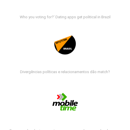
Who you voting for?' Dating apps get political in Brazil
Divergências políticas e relacionamentos dão match?