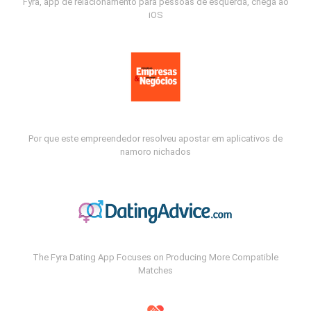
Fyra, app de relacionamento para pessoas de esquerda, chega ao
iOS
Por que este empreendedor resolveu apostar em aplicativos de
namoro nichados
The Fyra Dating App Focuses on Producing More Compatible
Matches