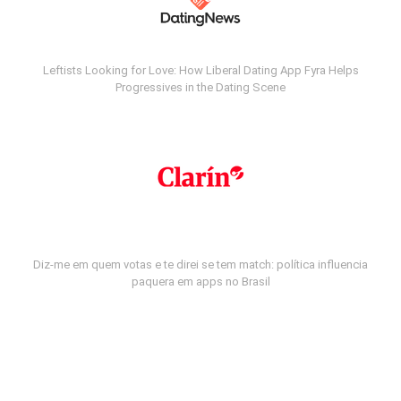
Leftists Looking for Love: How Liberal Dating App Fyra Helps
Progressives in the Dating Scene
Diz-me em quem votas e te direi se tem match: política influencia
paquera em apps no Brasil