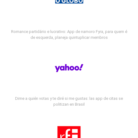
Romance partidário e lucrativo: App de namoro Fyra, para quem é
de esquerda, planeja quintuplicar membros
Dime a quién votas y te diré si me gustas: las app de citas se
politizan en Brasil