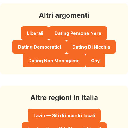
Altri argomenti
Liberali
Dating Persone Nere
Dating Democratici
Dating Di Nicchia
Dating Non Monogamo
Gay
Altre regioni in Italia
Lazio — Siti di incontri locali