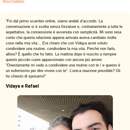
#Our FyraMatch
“
Fin dal primo scambio online, siamo andati d’accordo. La
conversazione si è svolta senza forzature e, contrariamente a tutte le
aspettative, la connessione è avvenuta con semplicità. Mi sono resa
conto che questa relazione appena arrivata aveva cambiato molte
cose nella mia vita… Era chiaro che con Vidaya avrei voluto
condividere una routine, condividere la mia vita. Perché non farlo,
allora? È quello che ho fatto. La mattina dopo è riuscito a riempire
questo piccolo cuore appassionato con ancora più amore:
“Onestamente mi vedo a condividere una routine con te / e questo è
un eufemismo per dire vivere con te”. L’unica reazione possibile? Gli
ho chiesto di sposarmi!
”
Vidaya e Rafael