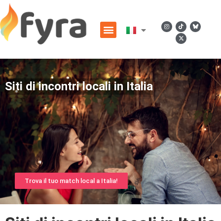
Siti di incontri locali in Italia
Trova il tuo match local a Italia!