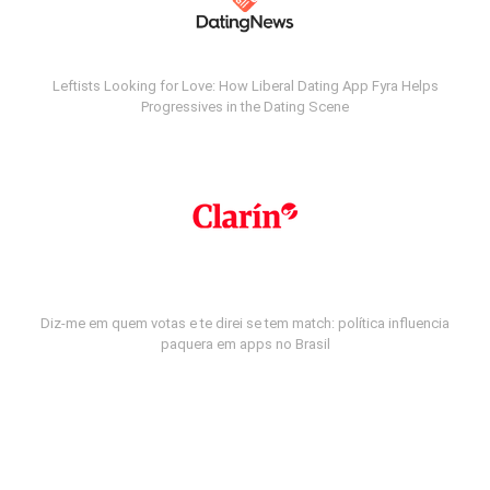
Leftists Looking for Love: How Liberal Dating App Fyra Helps
Progressives in the Dating Scene
Diz-me em quem votas e te direi se tem match: política influencia
paquera em apps no Brasil