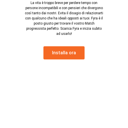
La vita è troppo breve per perdere tempo con
persone incompatibili e con pensieri che divergono
così tanto dai nostri. Evita il disagio di relazionarti
con qualcuno che ha ideali opposti ai tuoi. Fyra è il
posto giusto per trovare il vostro Match
progressista perfetto. Scarica Fyra e inizia subito
ad usarlo!
Installa ora