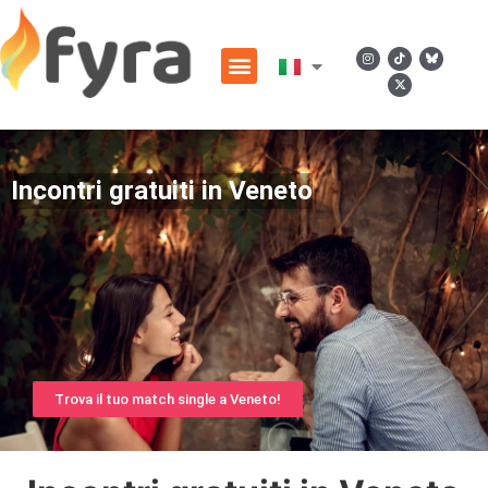
Incontri gratuiti in Veneto
Trova il tuo match single a Veneto!