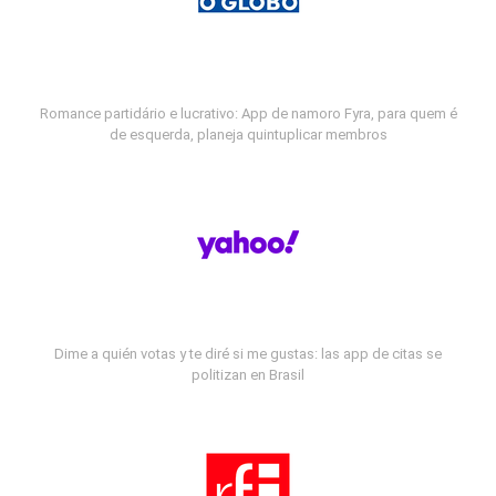
Romance partidário e lucrativo: App de namoro Fyra, para quem é
de esquerda, planeja quintuplicar membros
Dime a quién votas y te diré si me gustas: las app de citas se
politizan en Brasil