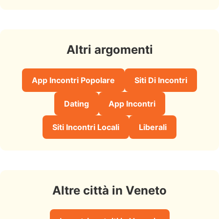
Altri argomenti
App Incontri Popolare
Siti Di Incontri
Dating
App Incontri
Siti Incontri Locali
Liberali
Altre città in Veneto