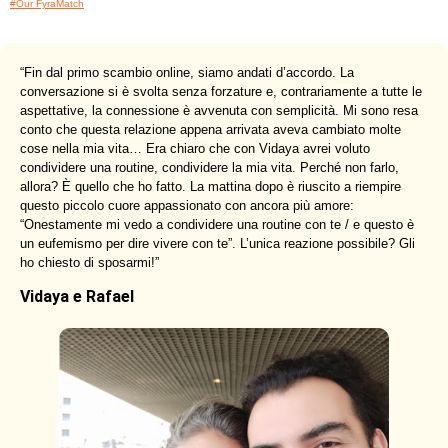
#Our FyraMatch
“
Fin dal primo scambio online, siamo andati d’accordo. La
conversazione si è svolta senza forzature e, contrariamente a tutte le
aspettative, la connessione è avvenuta con semplicità. Mi sono resa
conto che questa relazione appena arrivata aveva cambiato molte
cose nella mia vita… Era chiaro che con Vidaya avrei voluto
condividere una routine, condividere la mia vita. Perché non farlo,
allora? È quello che ho fatto. La mattina dopo è riuscito a riempire
questo piccolo cuore appassionato con ancora più amore:
“Onestamente mi vedo a condividere una routine con te / e questo è
un eufemismo per dire vivere con te”. L’unica reazione possibile? Gli
ho chiesto di sposarmi!
”
Vidaya e Rafael