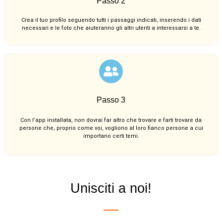
Passo 2
Crea il tuo profilo seguendo tutti i passaggi indicati, inserendo i dati
necessari e le foto che aiuteranno gli altri utenti a interessarsi a te.
Passo 3
Con l’app installata, non dovrai far altro che trovare e farti trovare da
persone che, proprio come voi, vogliono al loro fianco persone a cui
importano certi temi.
Unisciti a noi!