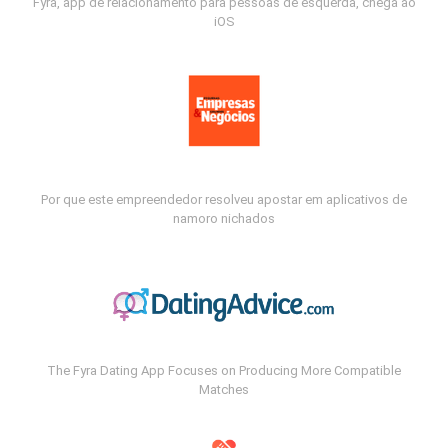
Fyra, app de relacionamento para pessoas de esquerda, chega ao
iOS
Por que este empreendedor resolveu apostar em aplicativos de
namoro nichados
The Fyra Dating App Focuses on Producing More Compatible
Matches