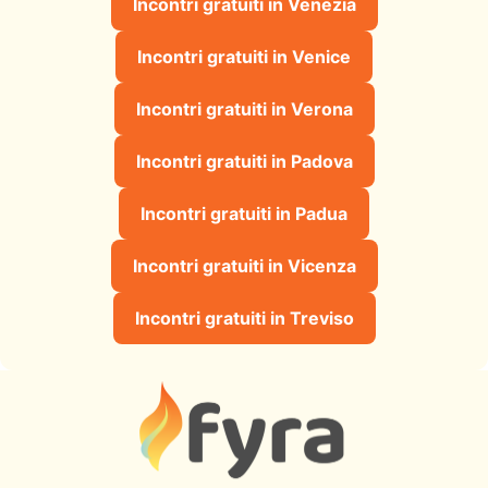
Incontri gratuiti in Venezia
Incontri gratuiti in Venice
Incontri gratuiti in Verona
Incontri gratuiti in Padova
Incontri gratuiti in Padua
Incontri gratuiti in Vicenza
Incontri gratuiti in Treviso