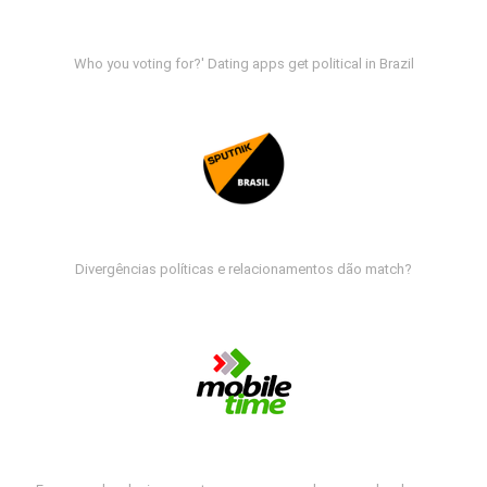
Who you voting for?' Dating apps get political in Brazil
Divergências políticas e relacionamentos dão match?