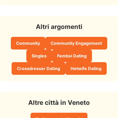
Altri argomenti
Community
Community Engagement
Singles
Femboi Dating
Crossdresser Dating
Hotwife Dating
Altre città in Veneto