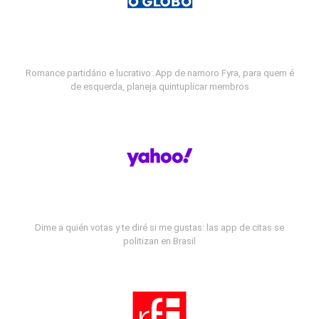
Romance partidário e lucrativo: App de namoro Fyra, para quem é
de esquerda, planeja quintuplicar membros
Dime a quién votas y te diré si me gustas: las app de citas se
politizan en Brasil