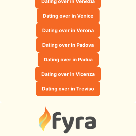
Dating over in Venezia
Dating over in Venice
Dating over in Verona
Dating over in Padova
Dating over in Padua
Dating over in Vicenza
Dating over in Treviso