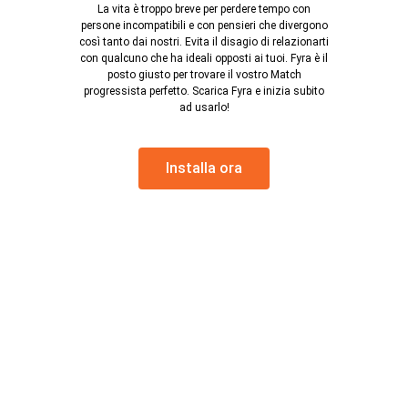
La vita è troppo breve per perdere tempo con
persone incompatibili e con pensieri che divergono
così tanto dai nostri. Evita il disagio di relazionarti
con qualcuno che ha ideali opposti ai tuoi. Fyra è il
posto giusto per trovare il vostro Match
progressista perfetto. Scarica Fyra e inizia subito
ad usarlo!
Installa ora