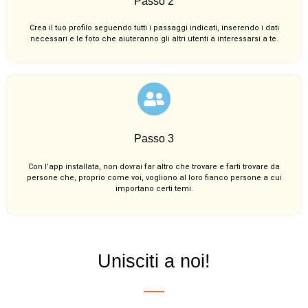
Passo 2
Crea il tuo profilo seguendo tutti i passaggi indicati, inserendo i dati
necessari e le foto che aiuteranno gli altri utenti a interessarsi a te.
Passo 3
Con l’app installata, non dovrai far altro che trovare e farti trovare da
persone che, proprio come voi, vogliono al loro fianco persone a cui
importano certi temi.
Unisciti a noi!