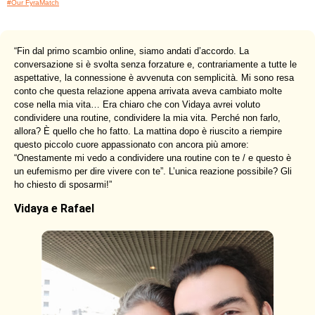
#Our FyraMatch
“
Fin dal primo scambio online, siamo andati d’accordo. La
conversazione si è svolta senza forzature e, contrariamente a tutte le
aspettative, la connessione è avvenuta con semplicità. Mi sono resa
conto che questa relazione appena arrivata aveva cambiato molte
cose nella mia vita… Era chiaro che con Vidaya avrei voluto
condividere una routine, condividere la mia vita. Perché non farlo,
allora? È quello che ho fatto. La mattina dopo è riuscito a riempire
questo piccolo cuore appassionato con ancora più amore:
“Onestamente mi vedo a condividere una routine con te / e questo è
un eufemismo per dire vivere con te”. L’unica reazione possibile? Gli
ho chiesto di sposarmi!
”
Vidaya e Rafael