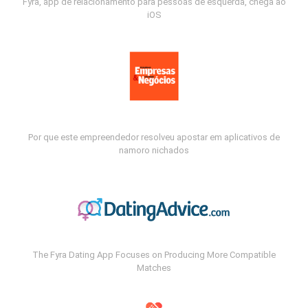
Fyra, app de relacionamento para pessoas de esquerda, chega ao
iOS
Por que este empreendedor resolveu apostar em aplicativos de
namoro nichados
The Fyra Dating App Focuses on Producing More Compatible
Matches