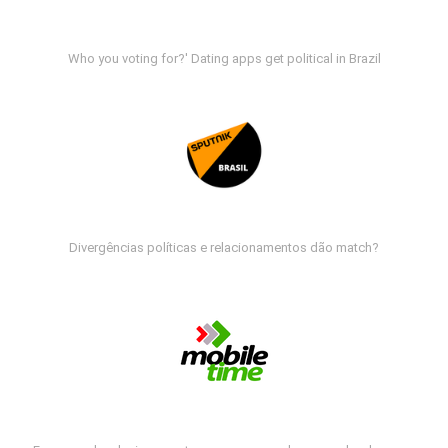
Who you voting for?' Dating apps get political in Brazil
Divergências políticas e relacionamentos dão match?