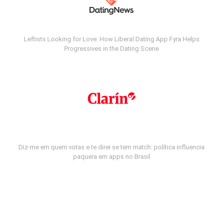
Leftists Looking for Love: How Liberal Dating App Fyra Helps
Progressives in the Dating Scene
Diz-me em quem votas e te direi se tem match: política influencia
paquera em apps no Brasil