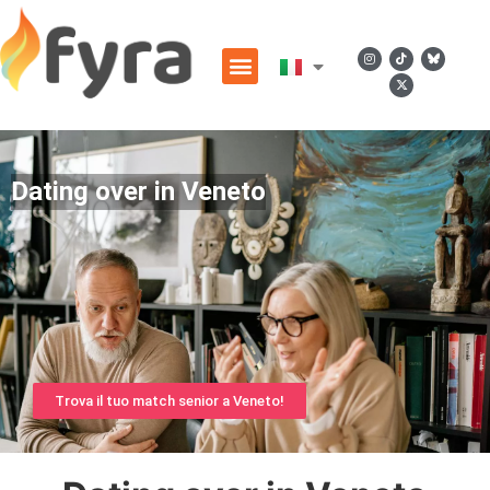
Dating over in Veneto
Trova il tuo match senior a Veneto!