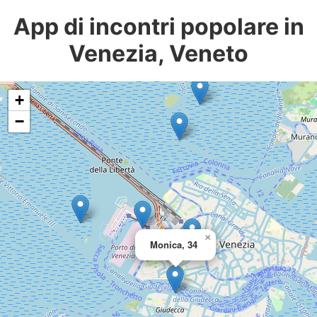
App di incontri popolare in
Venezia, Veneto
+
−
×
Monica, 34