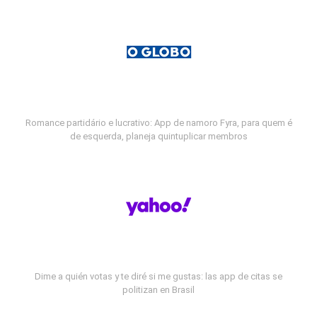
Romance partidário e lucrativo: App de namoro Fyra, para quem é
de esquerda, planeja quintuplicar membros
Dime a quién votas y te diré si me gustas: las app de citas se
politizan en Brasil