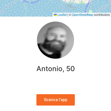
Leaflet
|
©
OpenStreetMap
contributors
Antonio, 50
Scarica l'app