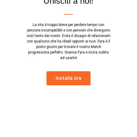
Unisciti a noi!
La vita è troppo breve per perdere tempo con
persone incompatibili e con pensieri che divergono
così tanto dai nostri. Evita il disagio di relazionarti
con qualcuno che ha ideali opposti ai tuoi. Fyra è il
posto giusto per trovare il vostro Match
progressista perfetto. Scarica Fyra e inizia subito
ad usarlo!
Installa ora