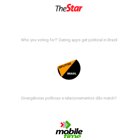
Who you voting for?' Dating apps get political in Brazil
Divergências políticas e relacionamentos dão match?