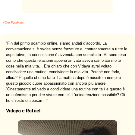
#Our FyraMatch
“
Fin dal primo scambio online, siamo andati d’accordo. La
conversazione si è svolta senza forzature e, contrariamente a tutte le
aspettative, la connessione è avvenuta con semplicità. Mi sono resa
conto che questa relazione appena arrivata aveva cambiato molte
cose nella mia vita… Era chiaro che con Vidaya avrei voluto
condividere una routine, condividere la mia vita. Perché non farlo,
allora? È quello che ho fatto. La mattina dopo è riuscito a riempire
questo piccolo cuore appassionato con ancora più amore:
“Onestamente mi vedo a condividere una routine con te / e questo è
un eufemismo per dire vivere con te”. L’unica reazione possibile? Gli
ho chiesto di sposarmi!
”
Vidaya e Rafael