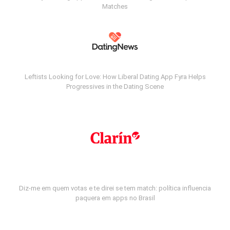
Matches
Leftists Looking for Love: How Liberal Dating App Fyra Helps
Progressives in the Dating Scene
Diz-me em quem votas e te direi se tem match: política influencia
paquera em apps no Brasil