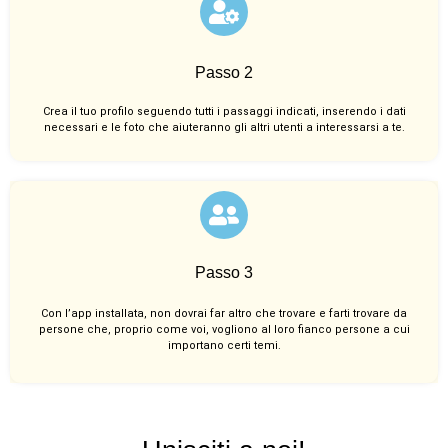
Passo 2
Crea il tuo profilo seguendo tutti i passaggi indicati, inserendo i dati
necessari e le foto che aiuteranno gli altri utenti a interessarsi a te.
Passo 3
Con l’app installata, non dovrai far altro che trovare e farti trovare da
persone che, proprio come voi, vogliono al loro fianco persone a cui
importano certi temi.