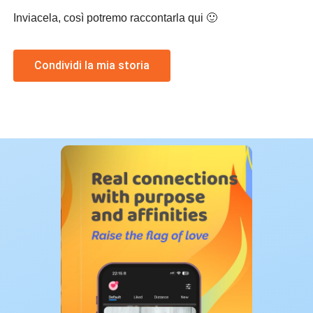
Inviacela, così potremo raccontarla qui 🙂
Condividi la mia storia