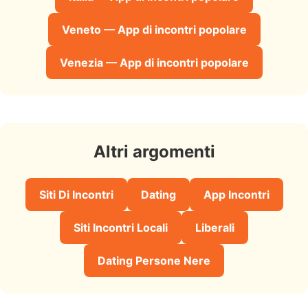
Veneto — App di incontri popolare
Venezia — App di incontri popolare
Altri argomenti
Siti Di Incontri
Dating
App Incontri
Siti Incontri Locali
Liberali
Dating Persone Nere