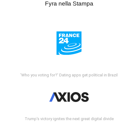
Fyra nella Stampa
'Who you voting for?' Dating apps get political in Brazil
Trump's victory ignites the next great digital divide