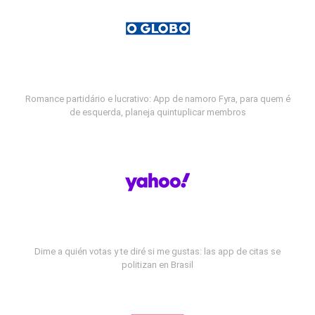
Romance partidário e lucrativo: App de namoro Fyra, para quem é
de esquerda, planeja quintuplicar membros
Dime a quién votas y te diré si me gustas: las app de citas se
politizan en Brasil