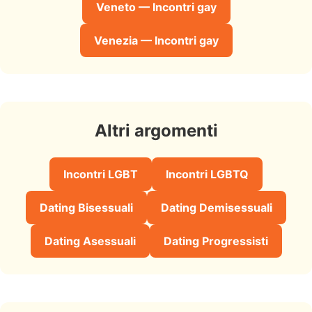
Veneto — Incontri gay
Venezia — Incontri gay
Altri argomenti
Incontri LGBT
Incontri LGBTQ
Dating Bisessuali
Dating Demisessuali
Dating Asessuali
Dating Progressisti