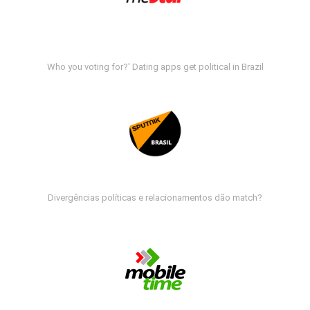
Who you voting for?' Dating apps get political in Brazil
Divergências políticas e relacionamentos dão match?