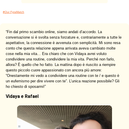
#Our FyraMatch
“
Fin dal primo scambio online, siamo andati d’accordo. La
conversazione si è svolta senza forzature e, contrariamente a tutte le
aspettative, la connessione è avvenuta con semplicità. Mi sono resa
conto che questa relazione appena arrivata aveva cambiato molte
cose nella mia vita… Era chiaro che con Vidaya avrei voluto
condividere una routine, condividere la mia vita. Perché non farlo,
allora? È quello che ho fatto. La mattina dopo è riuscito a riempire
questo piccolo cuore appassionato con ancora più amore:
“Onestamente mi vedo a condividere una routine con te / e questo è
un eufemismo per dire vivere con te”. L’unica reazione possibile? Gli
ho chiesto di sposarmi!
”
Vidaya e Rafael