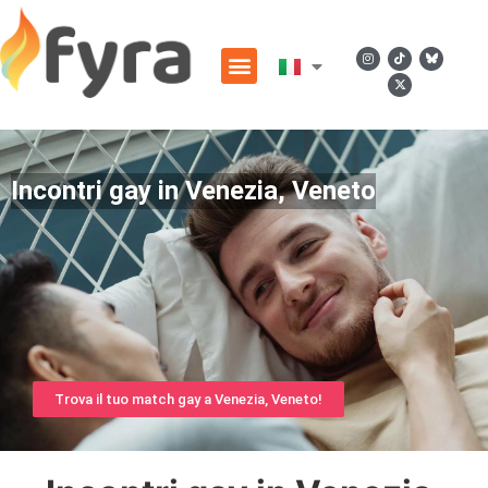
Incontri gay in Venezia, Veneto
Trova il tuo match gay a Venezia, Veneto!