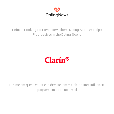
Leftists Looking for Love: How Liberal Dating App Fyra Helps
Progressives in the Dating Scene
Diz-me em quem votas e te direi se tem match: política influencia
paquera em apps no Brasil