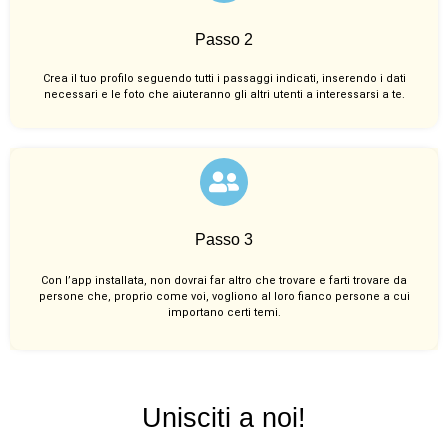
Passo 2
Crea il tuo profilo seguendo tutti i passaggi indicati, inserendo i dati
necessari e le foto che aiuteranno gli altri utenti a interessarsi a te.
Passo 3
Con l’app installata, non dovrai far altro che trovare e farti trovare da
persone che, proprio come voi, vogliono al loro fianco persone a cui
importano certi temi.
Unisciti a noi!