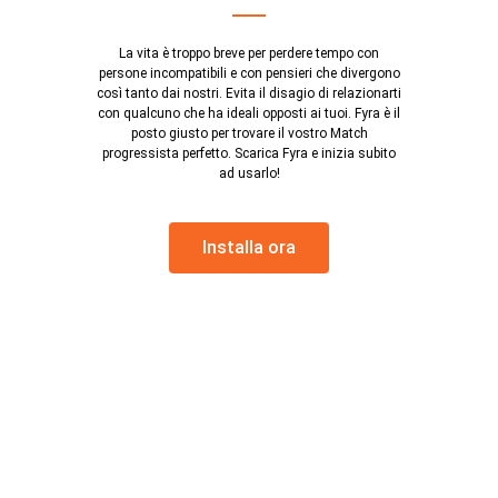
La vita è troppo breve per perdere tempo con
persone incompatibili e con pensieri che divergono
così tanto dai nostri. Evita il disagio di relazionarti
con qualcuno che ha ideali opposti ai tuoi. Fyra è il
posto giusto per trovare il vostro Match
progressista perfetto. Scarica Fyra e inizia subito
ad usarlo!
Installa ora