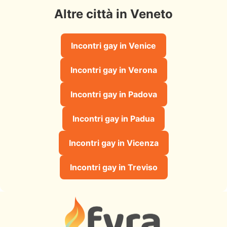
Altre città in Veneto
Incontri gay in Venice
Incontri gay in Verona
Incontri gay in Padova
Incontri gay in Padua
Incontri gay in Vicenza
Incontri gay in Treviso