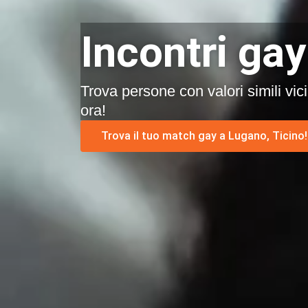
Incontri gay
Trova persone con valori simili vic
ora!
Trova il tuo match gay a Lugano, Ticino!