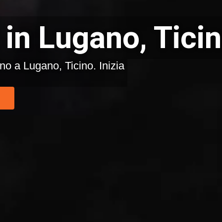
 in Lugano, Tici
ino a Lugano, Ticino. Inizia