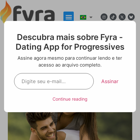
Descubra mais sobre Fyra -
Dating App for Progressives
Blog
Assine agora mesmo para continuar lendo e ter
acesso ao arquivo completo.
Alternativa ao Tinder: Aplicativos de Namoro
de Nicho
Assinar
Continue reading