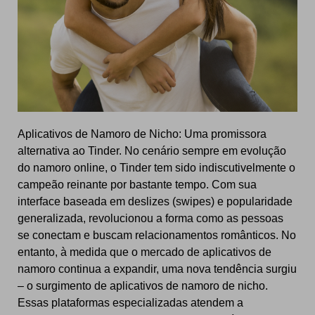
Aplicativos de Namoro de Nicho: Uma promissora
alternativa ao Tinder. No cenário sempre em evolução
do namoro online, o Tinder tem sido indiscutivelmente o
campeão reinante por bastante tempo. Com sua
interface baseada em deslizes (swipes) e popularidade
generalizada, revolucionou a forma como as pessoas
se conectam e buscam relacionamentos românticos. No
entanto, à medida que o mercado de aplicativos de
namoro continua a expandir, uma nova tendência surgiu
– o surgimento de aplicativos de namoro de nicho.
Essas plataformas especializadas atendem a