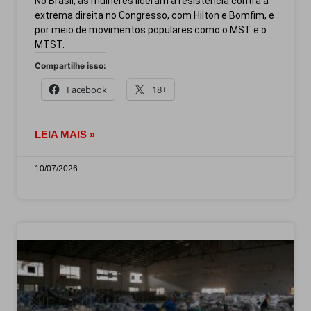
No Brasil, as mulheres lideram a resistência contra a
extrema direita no Congresso, com Hilton e Bomfim, e
por meio de movimentos populares como o MST e o
MTST.
Compartilhe isso:
Facebook
18+
LEIA MAIS »
10/07/2026