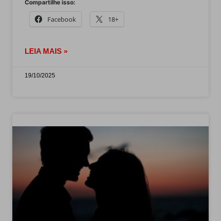
Compartilhe isso:
Facebook
18+
LEIA MAIS »
19/10/2025