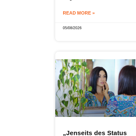
READ MORE »
05/08/2026
„Jenseits des Status