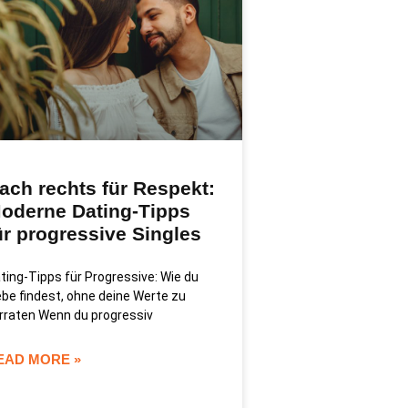
ach rechts für Respekt:
oderne Dating-Tipps
ür progressive Singles
ting-Tipps für Progressive: Wie du
ebe findest, ohne deine Werte zu
rraten Wenn du progressiv
EAD MORE »