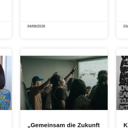
04/08/2026
03
„Gemeinsam die Zukunft
K