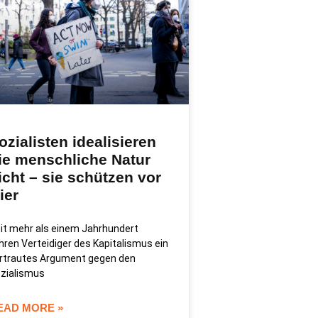
ozialisten idealisieren
ie menschliche Natur
icht – sie schützen vor
ier
it mehr als einem Jahrhundert
hren Verteidiger des Kapitalismus ein
rtrautes Argument gegen den
zialismus
EAD MORE »