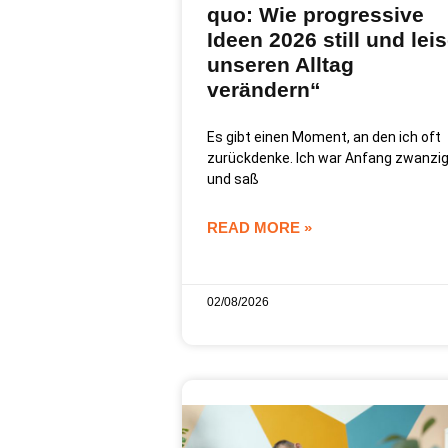
quo: Wie progressive
Ideen 2026 still und lei
unseren Alltag
verändern“
Es gibt einen Moment, an den ich oft
zurückdenke. Ich war Anfang zwanzi
und saß
READ MORE »
02/08/2026