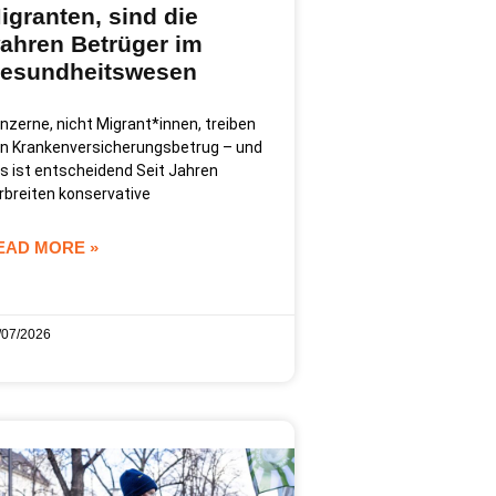
igranten, sind die
ahren Betrüger im
esundheitswesen
nzerne, nicht Migrant*innen, treiben
n Krankenversicherungsbetrug – und
s ist entscheidend Seit Jahren
rbreiten konservative
EAD MORE »
/07/2026