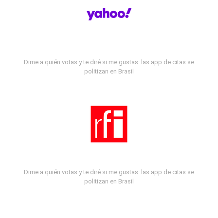
Dime a quién votas y te diré si me gustas: las app de citas se
politizan en Brasil
Dime a quién votas y te diré si me gustas: las app de citas se
politizan en Brasil