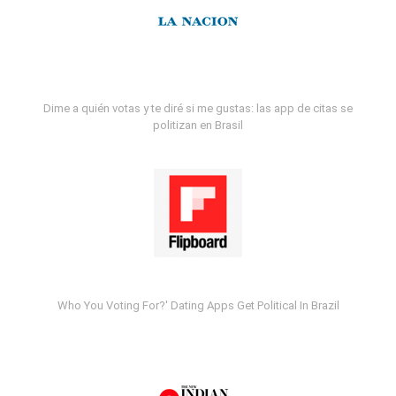
Dime a quién votas y te diré si me gustas: las app de citas se
politizan en Brasil
Who You Voting For?' Dating Apps Get Political In Brazil