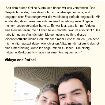
„Seit dem ersten Online-Austausch haben wir uns verstanden. Das
Gespräch passte, ohne dass ich mich anstrengen musste, und
entgegen aller Erwartungen war die Verbindung einfach hergestellt. Mir
wurde klar, dass diese neu entstandene Beziehung viele Dinge in
meinem Leben verändert hatte … Es war klar, dass ich mit Vidaya
eine Routine teilen, mein Leben teilen möchte. Warum also nicht? Das
habe ich getan. Am nächsten Morgen gelang es ihm, dieses
leidenschaftliche kleine Herz mit noch mehr Liebe zu füllen: „Ich sehe
mich ehrlich gesagt dabei, wie ich einen Alltag mit dir teile/und das ist
eine Untertreibung, wenn ich sage, mit dir zu leben“. Die einzig
mögliche Reaktion? Ich habe ihm einen Antrag gemacht!“
Vidaya and Rafael