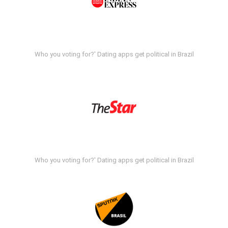
Who you voting for?' Dating apps get political in Brazil
Who you voting for?' Dating apps get political in Brazil