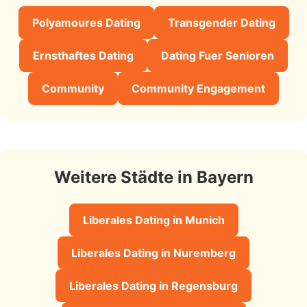
Polyamoures Dating
Transgender Dating
Ernsthaftes Dating
Dating Fuer Senioren
Community
Community Engagement
Weitere Städte in Bayern
Liberales Dating in Munich
Liberales Dating in Nuremberg
Liberales Dating in Regensburg