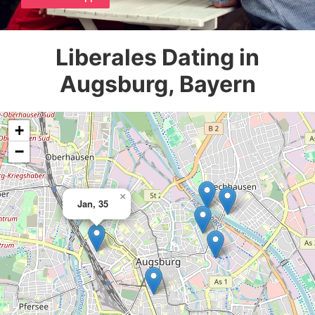
Liberales Dating in
Augsburg, Bayern
+
−
×
Jan, 35