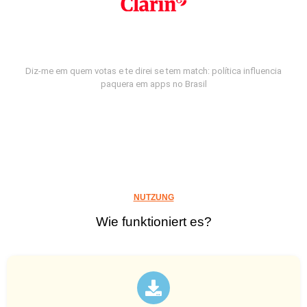
Diz-me em quem votas e te direi se tem match: política influencia
paquera em apps no Brasil
NUTZUNG
Wie funktioniert es?