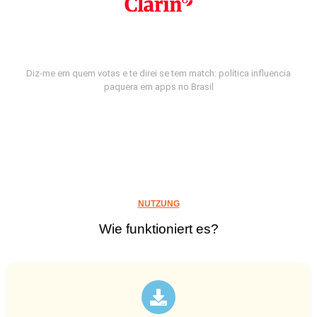
Diz-me em quem votas e te direi se tem match: política influencia
paquera em apps no Brasil
NUTZUNG
Wie funktioniert es?