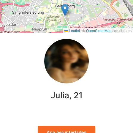
Leaflet
|
©
OpenStreetMap
contributors
Julia, 21
App herunterladen