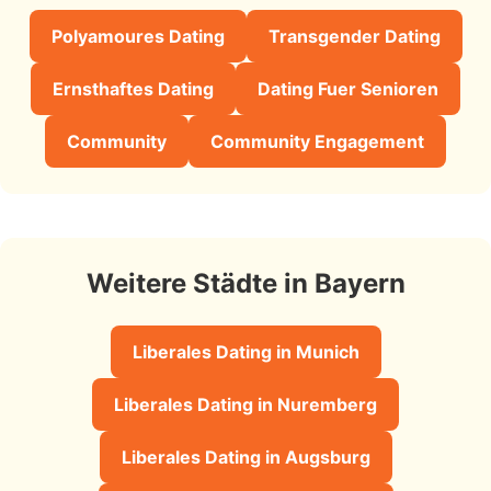
Polyamoures Dating
Transgender Dating
Ernsthaftes Dating
Dating Fuer Senioren
Community
Community Engagement
Weitere Städte in Bayern
Liberales Dating in Munich
Liberales Dating in Nuremberg
Liberales Dating in Augsburg