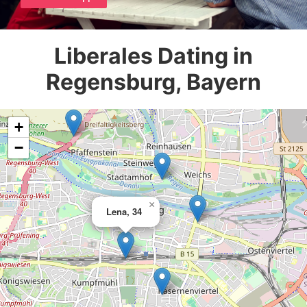
Liberales Dating in
Regensburg, Bayern
+
−
×
Lena, 34