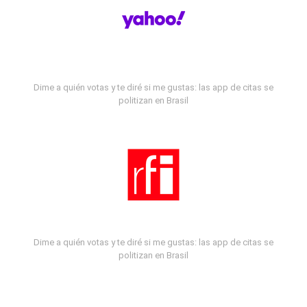
Dime a quién votas y te diré si me gustas: las app de citas se
politizan en Brasil
Dime a quién votas y te diré si me gustas: las app de citas se
politizan en Brasil