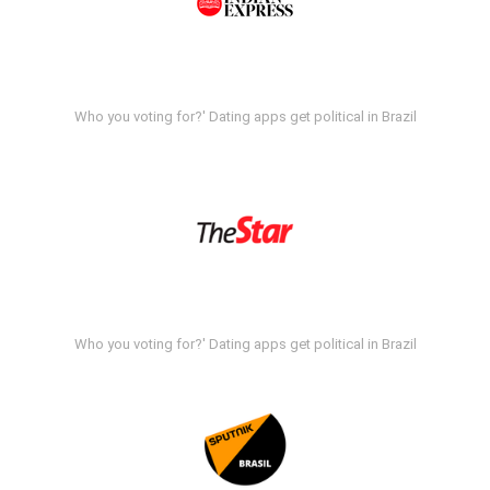
Who you voting for?' Dating apps get political in Brazil
Who you voting for?' Dating apps get political in Brazil