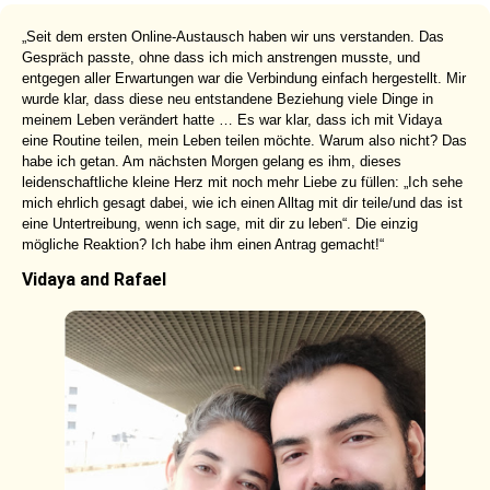
„Seit dem ersten Online-Austausch haben wir uns verstanden. Das
Gespräch passte, ohne dass ich mich anstrengen musste, und
entgegen aller Erwartungen war die Verbindung einfach hergestellt. Mir
wurde klar, dass diese neu entstandene Beziehung viele Dinge in
meinem Leben verändert hatte … Es war klar, dass ich mit Vidaya
eine Routine teilen, mein Leben teilen möchte. Warum also nicht? Das
habe ich getan. Am nächsten Morgen gelang es ihm, dieses
leidenschaftliche kleine Herz mit noch mehr Liebe zu füllen: „Ich sehe
mich ehrlich gesagt dabei, wie ich einen Alltag mit dir teile/und das ist
eine Untertreibung, wenn ich sage, mit dir zu leben“. Die einzig
mögliche Reaktion? Ich habe ihm einen Antrag gemacht!“
Vidaya and Rafael