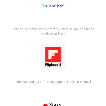
Dime a quién votas y te diré si me gustas: las app de citas se
politizan en Brasil
Who You Voting For?' Dating Apps Get Political In Brazil