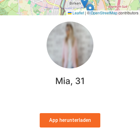
Leaflet
|
©
OpenStreetMap
contributors
Mia, 31
App herunterladen