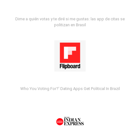
Dime a quién votas y te diré si me gustas: las app de citas se
politizan en Brasil
Who You Voting For?' Dating Apps Get Political In Brazil