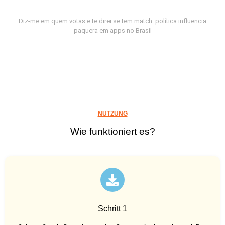
Diz-me em quem votas e te direi se tem match: política influencia
paquera em apps no Brasil
NUTZUNG
Wie funktioniert es?
Schritt 1