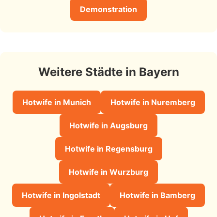
Demonstration
Weitere Städte in Bayern
Hotwife in Munich
Hotwife in Nuremberg
Hotwife in Augsburg
Hotwife in Regensburg
Hotwife in Wurzburg
Hotwife in Ingolstadt
Hotwife in Bamberg