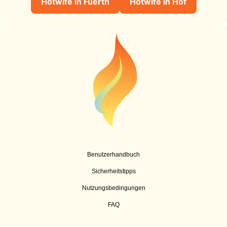
Hotwife in Fuerth
Hotwife in Hof
Benutzerhandbuch
Sicherheitstipps
Nutzungsbedingungen
FAQ