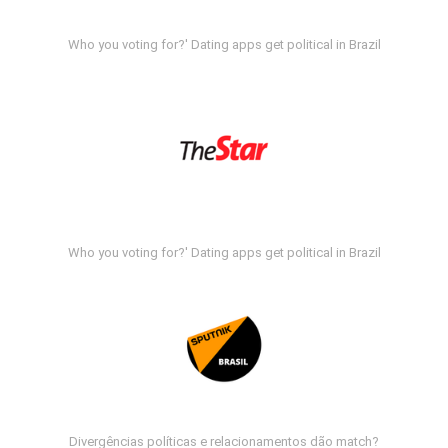
Who you voting for?' Dating apps get political in Brazil
Who you voting for?' Dating apps get political in Brazil
Divergências políticas e relacionamentos dão match?