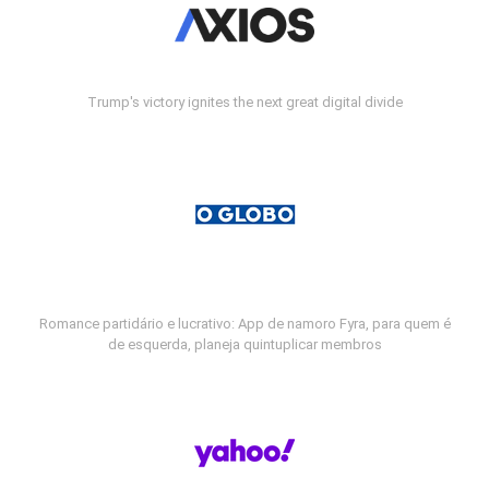
Trump's victory ignites the next great digital divide
Romance partidário e lucrativo: App de namoro Fyra, para quem é
de esquerda, planeja quintuplicar membros