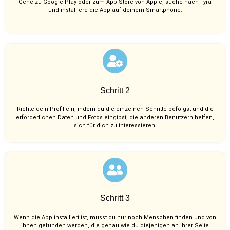
Gehe zu Google Play oder zum App Store von Apple, suche nach Fyra
und installiere die App auf deinem Smartphone.
Schritt 2
Richte dein Profil ein, indem du die einzelnen Schritte befolgst und die
erforderlichen Daten und Fotos eingibst, die anderen Benutzern helfen,
sich für dich zu interessieren.
Schritt 3
Wenn die App installiert ist, musst du nur noch Menschen finden und von
ihnen gefunden werden, die genau wie du diejenigen an ihrer Seite