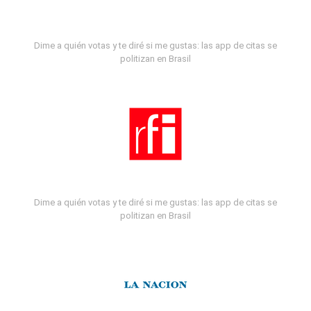
Dime a quién votas y te diré si me gustas: las app de citas se
politizan en Brasil
Dime a quién votas y te diré si me gustas: las app de citas se
politizan en Brasil