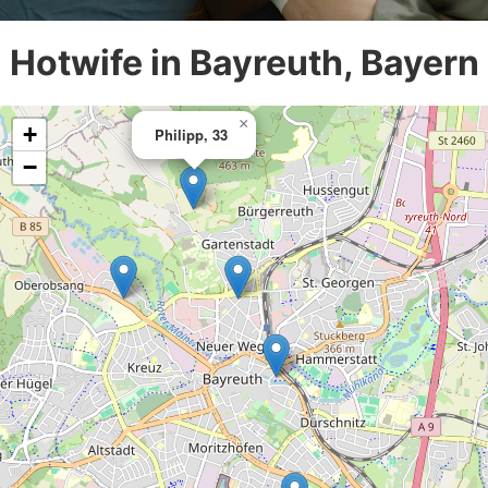
Hotwife in Bayreuth, Bayern
×
+
Philipp, 33
−