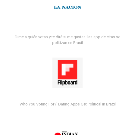
Dime a quién votas y te diré si me gustas: las app de citas se
politizan en Brasil
Who You Voting For?' Dating Apps Get Political In Brazil