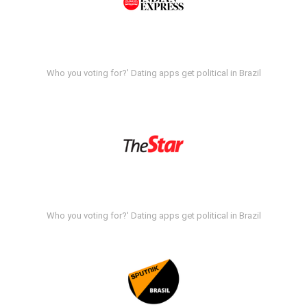
Who you voting for?' Dating apps get political in Brazil
Who you voting for?' Dating apps get political in Brazil