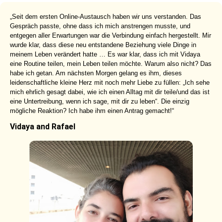
„Seit dem ersten Online-Austausch haben wir uns verstanden. Das
Gespräch passte, ohne dass ich mich anstrengen musste, und
entgegen aller Erwartungen war die Verbindung einfach hergestellt. Mir
wurde klar, dass diese neu entstandene Beziehung viele Dinge in
meinem Leben verändert hatte … Es war klar, dass ich mit Vidaya
eine Routine teilen, mein Leben teilen möchte. Warum also nicht? Das
habe ich getan. Am nächsten Morgen gelang es ihm, dieses
leidenschaftliche kleine Herz mit noch mehr Liebe zu füllen: „Ich sehe
mich ehrlich gesagt dabei, wie ich einen Alltag mit dir teile/und das ist
eine Untertreibung, wenn ich sage, mit dir zu leben“. Die einzig
mögliche Reaktion? Ich habe ihm einen Antrag gemacht!“
Vidaya and Rafael