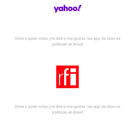
Dime a quién votas y te diré si me gustas: las app de citas se
politizan en Brasil
Dime a quién votas y te diré si me gustas: las app de citas se
politizan en Brasil