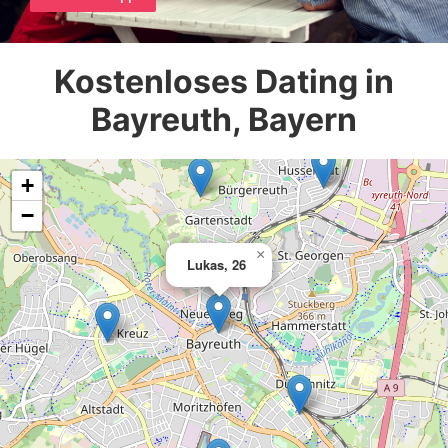
Kostenloses Dating in
Bayreuth, Bayern
+
−
×
Lukas, 26