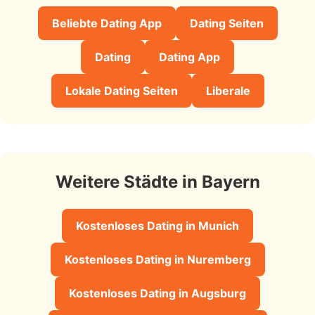
Beliebte Dating App
Dating Seiten
Dating
Dating App
Lokale Dating Seiten
Liberale
Weitere Städte in Bayern
Kostenloses Dating in Munich
Kostenloses Dating in Nuremberg
Kostenloses Dating in Augsburg