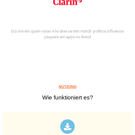
Diz-me em quem votas e te direi se tem match: política influencia
paquera em apps no Brasil
NUTZUNG
Wie funktioniert es?