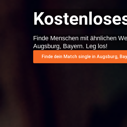
Kostenloses
Finde Menschen mit ähnlichen We
Augsburg, Bayern. Leg los!
Finde dein Match single in Augsburg, Bay