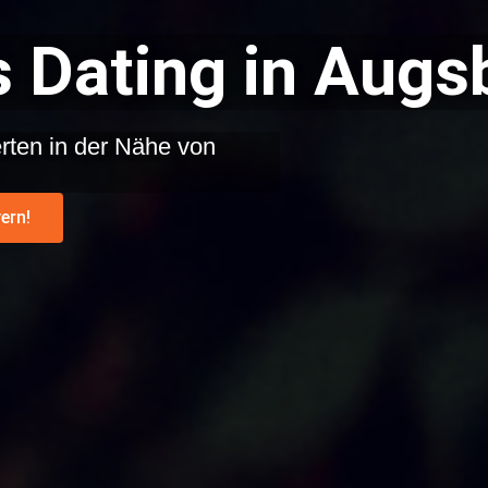
 Dating in Augs
rten in der Nähe von
ern!