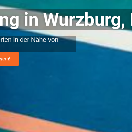
ng in Wurzburg,
rten in der Nähe von
yern!