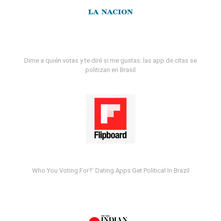
Dime a quién votas y te diré si me gustas: las app de citas se
politizan en Brasil
Who You Voting For?' Dating Apps Get Political In Brazil