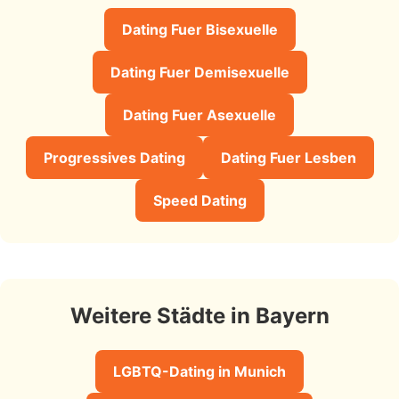
Dating Fuer Bisexuelle
Dating Fuer Demisexuelle
Dating Fuer Asexuelle
Progressives Dating
Dating Fuer Lesben
Speed Dating
Weitere Städte in Bayern
LGBTQ-Dating in Munich