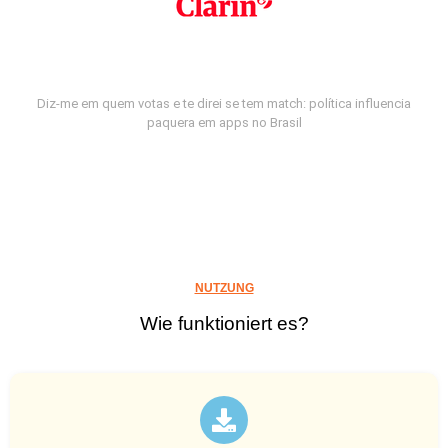
Diz-me em quem votas e te direi se tem match: política influencia
paquera em apps no Brasil
NUTZUNG
Wie funktioniert es?