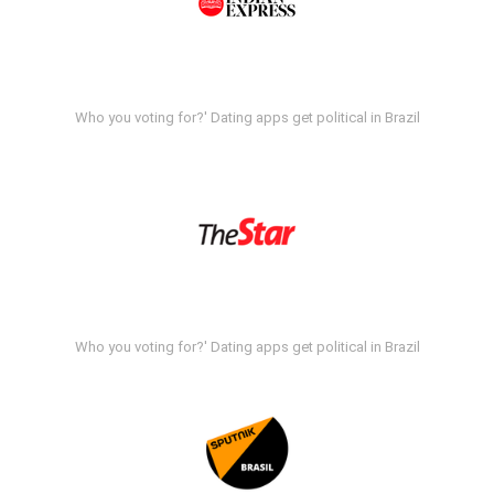
Who you voting for?' Dating apps get political in Brazil
Who you voting for?' Dating apps get political in Brazil