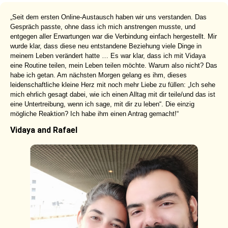
„Seit dem ersten Online-Austausch haben wir uns verstanden. Das
Gespräch passte, ohne dass ich mich anstrengen musste, und
entgegen aller Erwartungen war die Verbindung einfach hergestellt. Mir
wurde klar, dass diese neu entstandene Beziehung viele Dinge in
meinem Leben verändert hatte … Es war klar, dass ich mit Vidaya
eine Routine teilen, mein Leben teilen möchte. Warum also nicht? Das
habe ich getan. Am nächsten Morgen gelang es ihm, dieses
leidenschaftliche kleine Herz mit noch mehr Liebe zu füllen: „Ich sehe
mich ehrlich gesagt dabei, wie ich einen Alltag mit dir teile/und das ist
eine Untertreibung, wenn ich sage, mit dir zu leben“. Die einzig
mögliche Reaktion? Ich habe ihm einen Antrag gemacht!“
Vidaya and Rafael