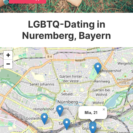
LGBTQ-Dating in
Nuremberg, Bayern
+
−
×
Mia, 21