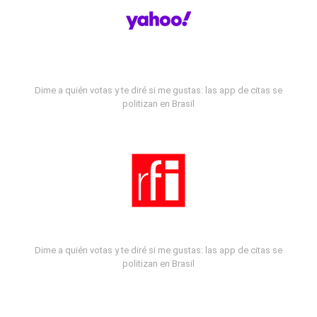
Dime a quién votas y te diré si me gustas: las app de citas se
politizan en Brasil
Dime a quién votas y te diré si me gustas: las app de citas se
politizan en Brasil