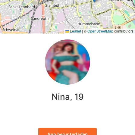
Leaflet
|
©
OpenStreetMap
contributors
Nina, 19
App herunterladen