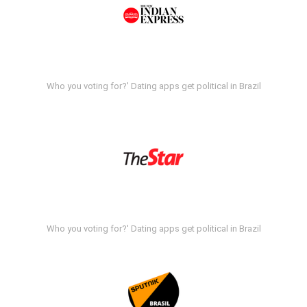
Who you voting for?' Dating apps get political in Brazil
Who you voting for?' Dating apps get political in Brazil