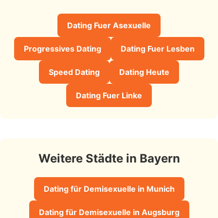
Dating Fuer Asexuelle
Progressives Dating
Dating Fuer Lesben
Speed Dating
Dating Heute
Dating Fuer Linke
Weitere Städte in Bayern
Dating für Demisexuelle in Munich
Dating für Demisexuelle in Augsburg