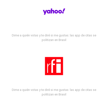
Dime a quién votas y te diré si me gustas: las app de citas se
politizan en Brasil
Dime a quién votas y te diré si me gustas: las app de citas se
politizan en Brasil