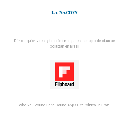
Dime a quién votas y te diré si me gustas: las app de citas se
politizan en Brasil
Who You Voting For?' Dating Apps Get Political In Brazil