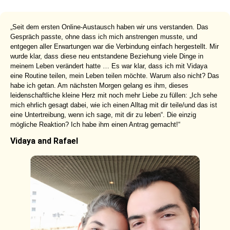
„Seit dem ersten Online-Austausch haben wir uns verstanden. Das
Gespräch passte, ohne dass ich mich anstrengen musste, und
entgegen aller Erwartungen war die Verbindung einfach hergestellt. Mir
wurde klar, dass diese neu entstandene Beziehung viele Dinge in
meinem Leben verändert hatte … Es war klar, dass ich mit Vidaya
eine Routine teilen, mein Leben teilen möchte. Warum also nicht? Das
habe ich getan. Am nächsten Morgen gelang es ihm, dieses
leidenschaftliche kleine Herz mit noch mehr Liebe zu füllen: „Ich sehe
mich ehrlich gesagt dabei, wie ich einen Alltag mit dir teile/und das ist
eine Untertreibung, wenn ich sage, mit dir zu leben“. Die einzig
mögliche Reaktion? Ich habe ihm einen Antrag gemacht!“
Vidaya and Rafael