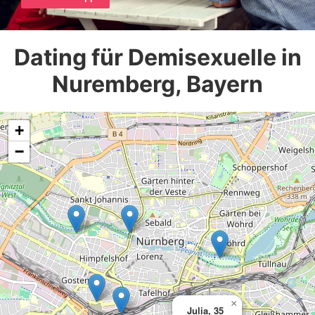
Dating für Demisexuelle in
Nuremberg, Bayern
+
−
×
Julia, 35