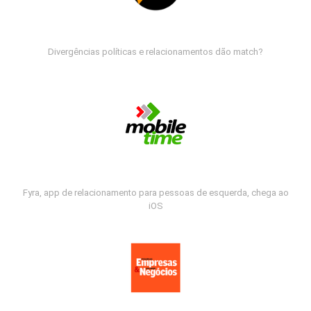
Divergências políticas e relacionamentos dão match?
Fyra, app de relacionamento para pessoas de esquerda, chega ao
iOS