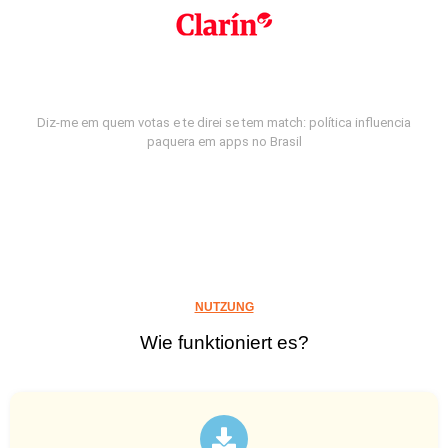
Diz-me em quem votas e te direi se tem match: política influencia
paquera em apps no Brasil
NUTZUNG
Wie funktioniert es?