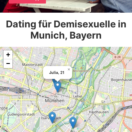
Dating für Demisexuelle in
Munich, Bayern
+
−
×
Julia, 21