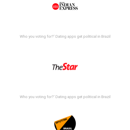
Who you voting for?' Dating apps get political in Brazil
Who you voting for?' Dating apps get political in Brazil