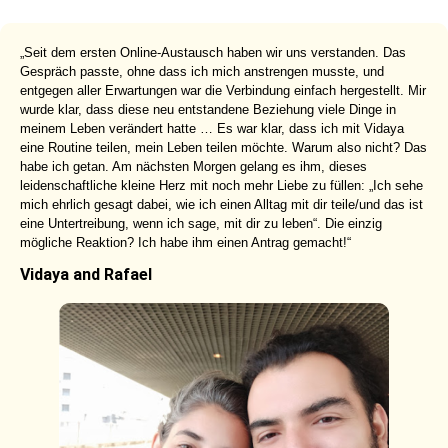
„Seit dem ersten Online-Austausch haben wir uns verstanden. Das
Gespräch passte, ohne dass ich mich anstrengen musste, und
entgegen aller Erwartungen war die Verbindung einfach hergestellt. Mir
wurde klar, dass diese neu entstandene Beziehung viele Dinge in
meinem Leben verändert hatte … Es war klar, dass ich mit Vidaya
eine Routine teilen, mein Leben teilen möchte. Warum also nicht? Das
habe ich getan. Am nächsten Morgen gelang es ihm, dieses
leidenschaftliche kleine Herz mit noch mehr Liebe zu füllen: „Ich sehe
mich ehrlich gesagt dabei, wie ich einen Alltag mit dir teile/und das ist
eine Untertreibung, wenn ich sage, mit dir zu leben“. Die einzig
mögliche Reaktion? Ich habe ihm einen Antrag gemacht!“
Vidaya and Rafael