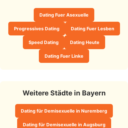
Dating Fuer Asexuelle
Progressives Dating
Dating Fuer Lesben
Speed Dating
Dating Heute
Dating Fuer Linke
Weitere Städte in Bayern
Dating für Demisexuelle in Nuremberg
Dating für Demisexuelle in Augsburg