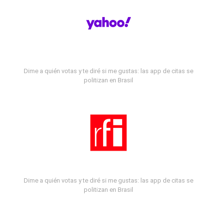
Dime a quién votas y te diré si me gustas: las app de citas se
politizan en Brasil
Dime a quién votas y te diré si me gustas: las app de citas se
politizan en Brasil