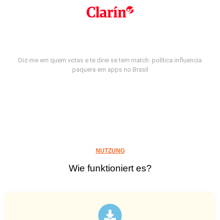
Diz-me em quem votas e te direi se tem match: política influencia
paquera em apps no Brasil
NUTZUNG
Wie funktioniert es?