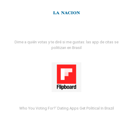
Dime a quién votas y te diré si me gustas: las app de citas se
politizan en Brasil
Who You Voting For?' Dating Apps Get Political In Brazil