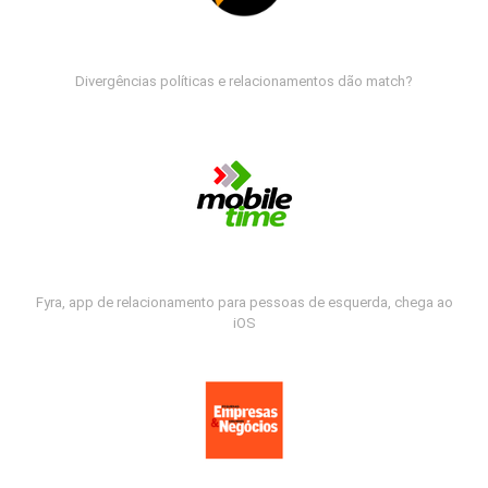
Divergências políticas e relacionamentos dão match?
Fyra, app de relacionamento para pessoas de esquerda, chega ao
iOS