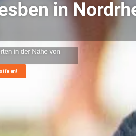
Lesben in Nordrh
rten in der Nähe von
stfalen!