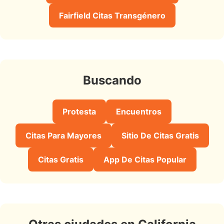
Fairfield Citas Transgénero
Buscando
Protesta
Encuentros
Citas Para Mayores
Sitio De Citas Gratis
Citas Gratis
App De Citas Popular