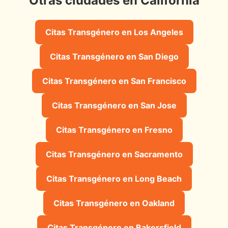
Otras ciudades en California
Citas Transgénero en Los Angeles
Citas Transgénero en San Diego
Citas Transgénero en San Francisco
Citas Transgénero en San Jose
Citas Transgénero en Fresno
Citas Transgénero en Sacramento
Citas Transgénero en Long Beach
Citas Transgénero en Oakland
Citas Transgénero en Bakersfield