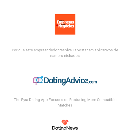
Por que este empreendedor resolveu apostar em aplicativos de
namoro nichados
The Fyra Dating App Focuses on Producing More Compatible
Matches