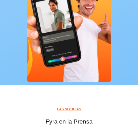
LAS NOTICIAS
Fyra en la Prensa