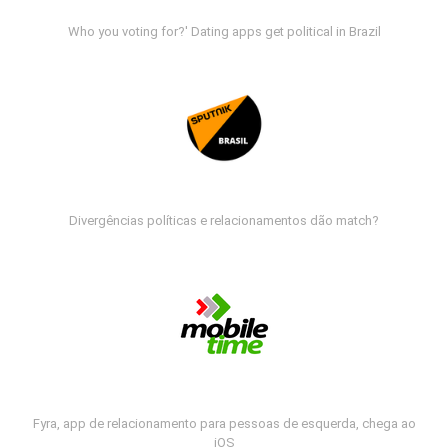
Who you voting for?' Dating apps get political in Brazil
Divergências políticas e relacionamentos dão match?
Fyra, app de relacionamento para pessoas de esquerda, chega ao
iOS