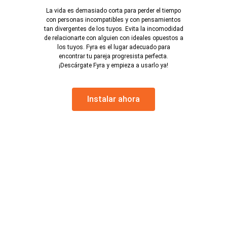
La vida es demasiado corta para perder el tiempo
con personas incompatibles y con pensamientos
tan divergentes de los tuyos. Evita la incomodidad
de relacionarte con alguien con ideales opuestos a
los tuyos. Fyra es el lugar adecuado para
encontrar tu pareja progresista perfecta.
¡Descárgate Fyra y empieza a usarlo ya!
Instalar ahora