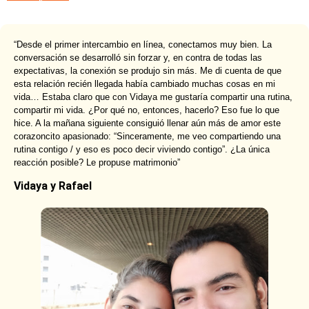
“Desde el primer intercambio en línea, conectamos muy bien. La
conversación se desarrolló sin forzar y, en contra de todas las
expectativas, la conexión se produjo sin más. Me di cuenta de que
esta relación recién llegada había cambiado muchas cosas en mi
vida… Estaba claro que con Vidaya me gustaría compartir una rutina,
compartir mi vida. ¿Por qué no, entonces, hacerlo? Eso fue lo que
hice. A la mañana siguiente consiguió llenar aún más de amor este
corazoncito apasionado: “Sinceramente, me veo compartiendo una
rutina contigo / y eso es poco decir viviendo contigo”. ¿La única
reacción posible? Le propuse matrimonio”
Vidaya y Rafael