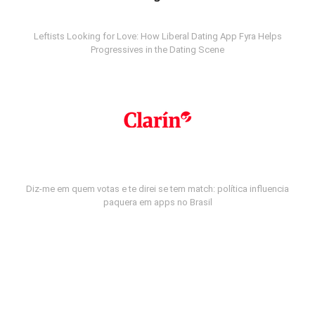
Leftists Looking for Love: How Liberal Dating App Fyra Helps
Progressives in the Dating Scene
Diz-me em quem votas e te direi se tem match: política influencia
paquera em apps no Brasil