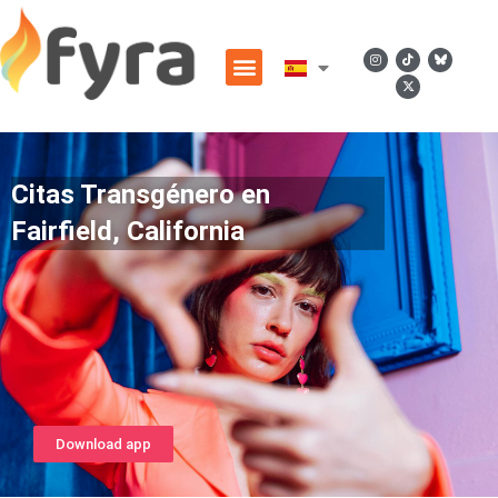
Citas Transgénero en
Fairfield, California
Download app