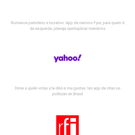
Romance partidário e lucrativo: App de namoro Fyra, para quem é
de esquerda, planeja quintuplicar membros
Dime a quién votas y te diré si me gustas: las app de citas se
politizan en Brasil