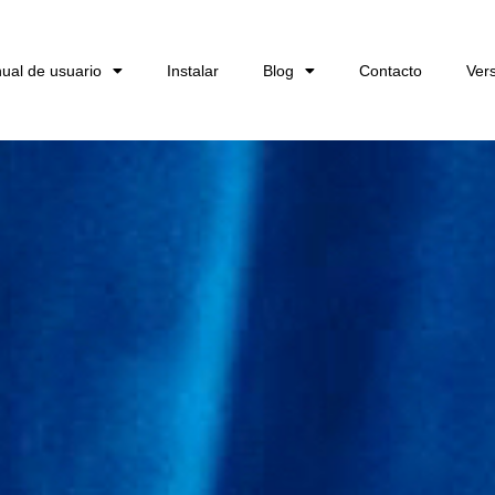
ual de usuario
Instalar
Blog
Contacto
Ver