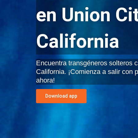
en Union Cit
California
Encuentra transgéneros solteros ce
California. ¡Comienza a salir con 
ahora!
Download app