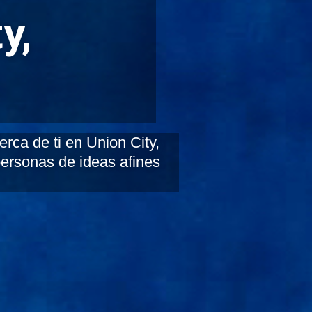
y,
rca de ti en Union City,
personas de ideas afines