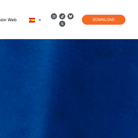
sión Web
DOWNLOAD