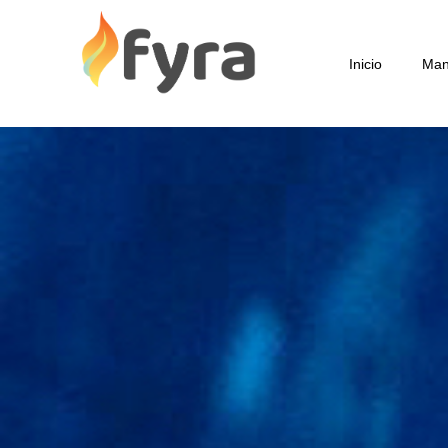
Inicio
Man