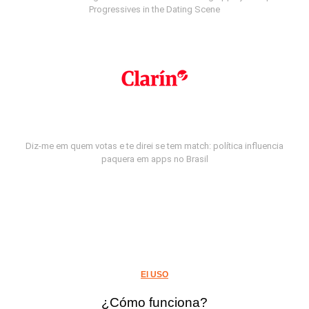
Progressives in the Dating Scene
Diz-me em quem votas e te direi se tem match: política influencia
paquera em apps no Brasil
El USO
¿Cómo funciona?