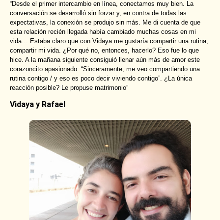
“Desde el primer intercambio en línea, conectamos muy bien. La
conversación se desarrolló sin forzar y, en contra de todas las
expectativas, la conexión se produjo sin más. Me di cuenta de que
esta relación recién llegada había cambiado muchas cosas en mi
vida… Estaba claro que con Vidaya me gustaría compartir una rutina,
compartir mi vida. ¿Por qué no, entonces, hacerlo? Eso fue lo que
hice. A la mañana siguiente consiguió llenar aún más de amor este
corazoncito apasionado: “Sinceramente, me veo compartiendo una
rutina contigo / y eso es poco decir viviendo contigo”. ¿La única
reacción posible? Le propuse matrimonio”
Vidaya y Rafael