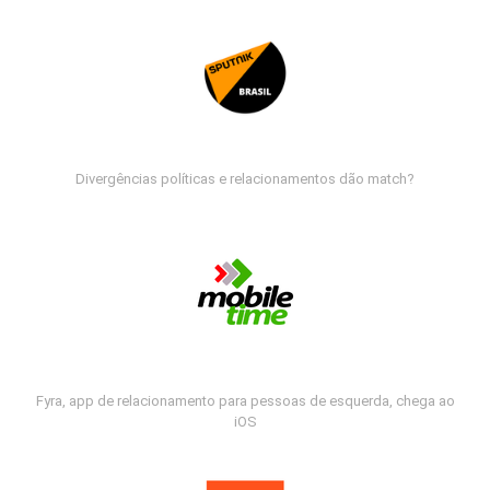
Divergências políticas e relacionamentos dão match?
Fyra, app de relacionamento para pessoas de esquerda, chega ao
iOS