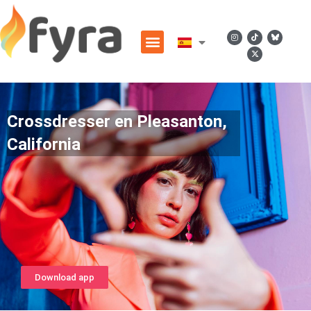
Crossdresser en Pleasanton,
California
Download app