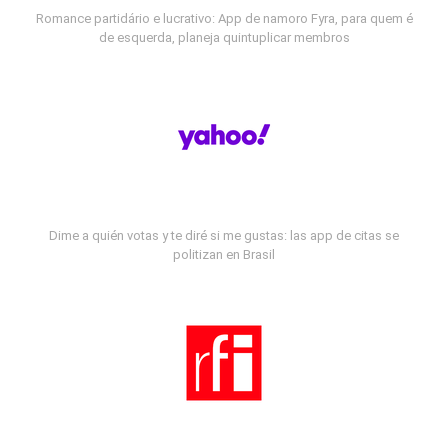
Romance partidário e lucrativo: App de namoro Fyra, para quem é
de esquerda, planeja quintuplicar membros
Dime a quién votas y te diré si me gustas: las app de citas se
politizan en Brasil