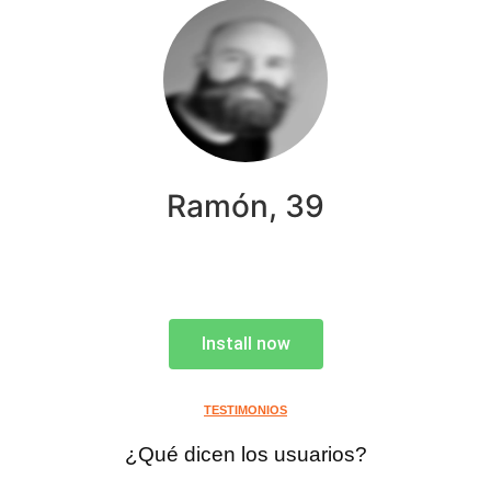
Ramón, 39
Install now
TESTIMONIOS
¿Qué dicen los usuarios?