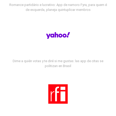
Romance partidário e lucrativo: App de namoro Fyra, para quem é
de esquerda, planeja quintuplicar membros
Dime a quién votas y te diré si me gustas: las app de citas se
politizan en Brasil