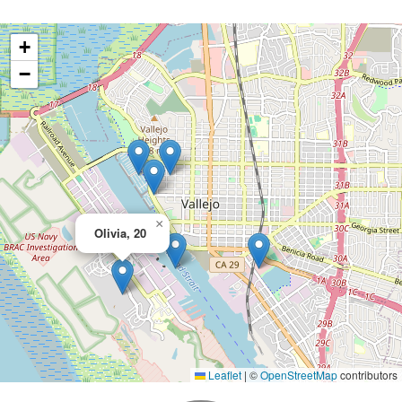
+
−
×
Olivia, 20
Leaflet
|
©
OpenStreetMap
contributors