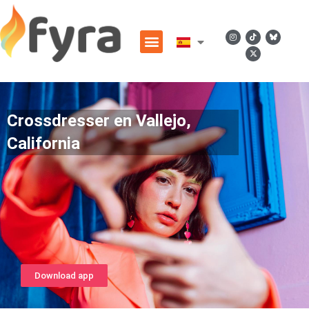
Crossdresser en Vallejo,
California
Download app