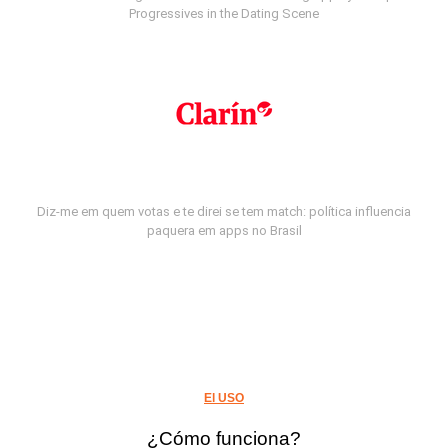
Progressives in the Dating Scene
Diz-me em quem votas e te direi se tem match: política influencia
paquera em apps no Brasil
El USO
¿Cómo funciona?