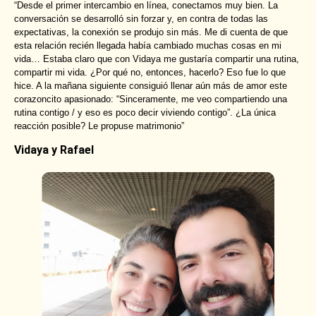
“Desde el primer intercambio en línea, conectamos muy bien. La
conversación se desarrolló sin forzar y, en contra de todas las
expectativas, la conexión se produjo sin más. Me di cuenta de que
esta relación recién llegada había cambiado muchas cosas en mi
vida… Estaba claro que con Vidaya me gustaría compartir una rutina,
compartir mi vida. ¿Por qué no, entonces, hacerlo? Eso fue lo que
hice. A la mañana siguiente consiguió llenar aún más de amor este
corazoncito apasionado: “Sinceramente, me veo compartiendo una
rutina contigo / y eso es poco decir viviendo contigo”. ¿La única
reacción posible? Le propuse matrimonio”
Vidaya y Rafael