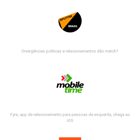
Divergências políticas e relacionamentos dão match?
Fyra, app de relacionamento para pessoas de esquerda, chega ao
iOS