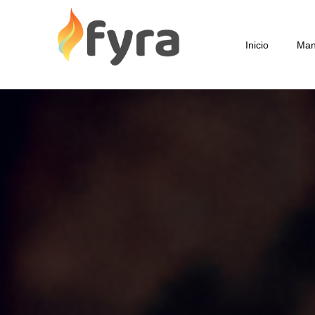
Inicio
Man