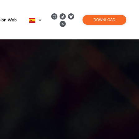
sión Web
DOWNLOAD