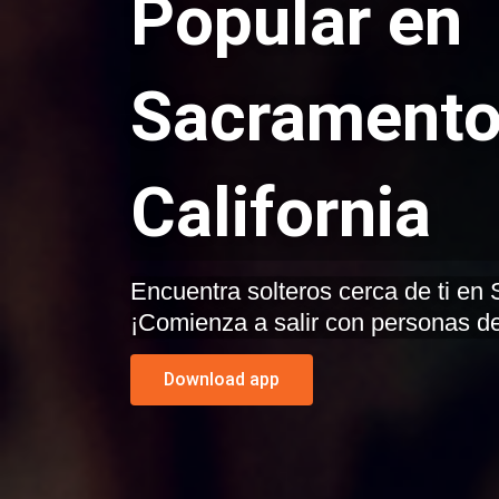
Popular en
Sacramento
California
Encuentra solteros cerca de ti en Sacramento, California.
¡Comienza a salir con personas de
Download app