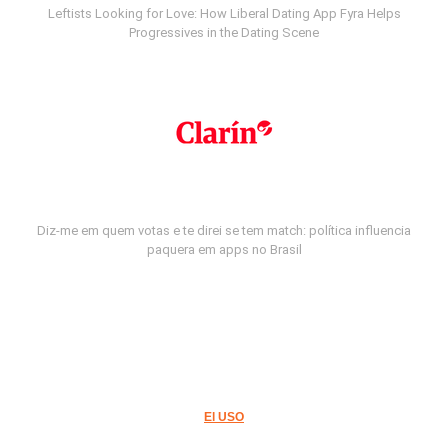
Leftists Looking for Love: How Liberal Dating App Fyra Helps
Progressives in the Dating Scene
Diz-me em quem votas e te direi se tem match: política influencia
paquera em apps no Brasil
El USO