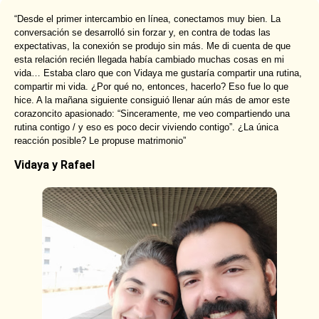
“Desde el primer intercambio en línea, conectamos muy bien. La
conversación se desarrolló sin forzar y, en contra de todas las
expectativas, la conexión se produjo sin más. Me di cuenta de que
esta relación recién llegada había cambiado muchas cosas en mi
vida… Estaba claro que con Vidaya me gustaría compartir una rutina,
compartir mi vida. ¿Por qué no, entonces, hacerlo? Eso fue lo que
hice. A la mañana siguiente consiguió llenar aún más de amor este
corazoncito apasionado: “Sinceramente, me veo compartiendo una
rutina contigo / y eso es poco decir viviendo contigo”. ¿La única
reacción posible? Le propuse matrimonio”
Vidaya y Rafael