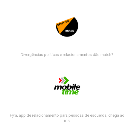
Divergências políticas e relacionamentos dão match?
Fyra, app de relacionamento para pessoas de esquerda, chega ao
iOS