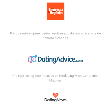
Por que este empreendedor resolveu apostar em aplicativos de
namoro nichados
The Fyra Dating App Focuses on Producing More Compatible
Matches