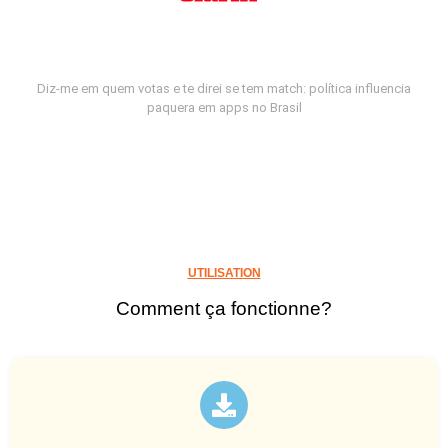
Diz-me em quem votas e te direi se tem match: política influencia
paquera em apps no Brasil
UTILISATION
Comment ça fonctionne?