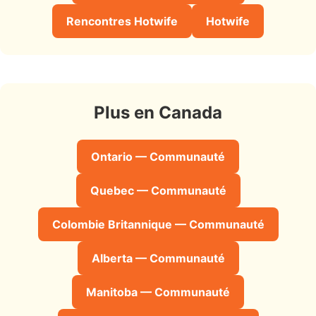
Rencontres Hotwife
Hotwife
Plus en Canada
Ontario — Communauté
Quebec — Communauté
Colombie Britannique — Communauté
Alberta — Communauté
Manitoba — Communauté