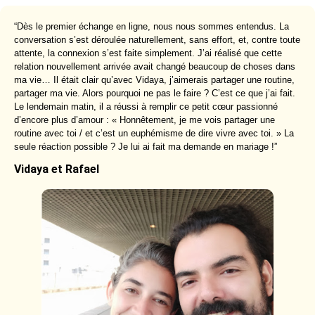
“Dès le premier échange en ligne, nous nous sommes entendus. La
conversation s’est déroulée naturellement, sans effort, et, contre toute
attente, la connexion s’est faite simplement. J’ai réalisé que cette
relation nouvellement arrivée avait changé beaucoup de choses dans
ma vie… Il était clair qu’avec Vidaya, j’aimerais partager une routine,
partager ma vie. Alors pourquoi ne pas le faire ? C’est ce que j’ai fait.
Le lendemain matin, il a réussi à remplir ce petit cœur passionné
d’encore plus d’amour : « Honnêtement, je me vois partager une
routine avec toi / et c’est un euphémisme de dire vivre avec toi. » La
seule réaction possible ? Je lui ai fait ma demande en mariage !”
Vidaya et Rafael