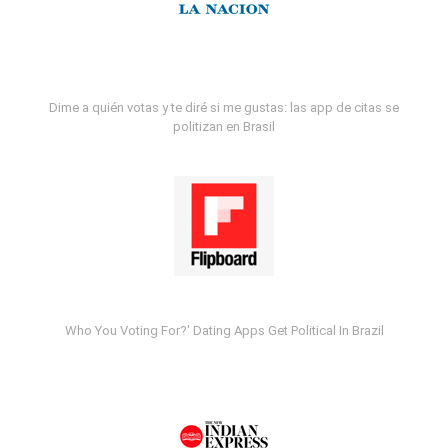
Dime a quién votas y te diré si me gustas: las app de citas se
politizan en Brasil
Who You Voting For?' Dating Apps Get Political In Brazil