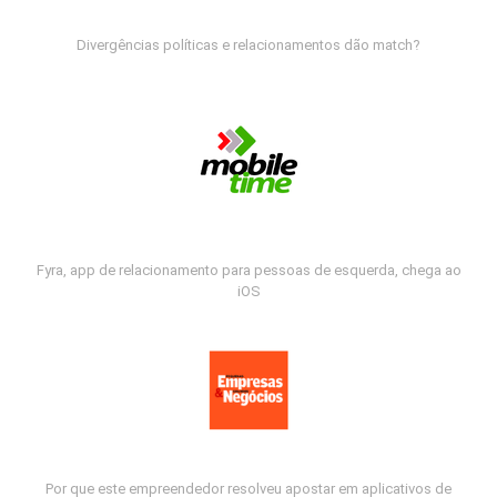
Divergências políticas e relacionamentos dão match?
Fyra, app de relacionamento para pessoas de esquerda, chega ao
iOS
Por que este empreendedor resolveu apostar em aplicativos de