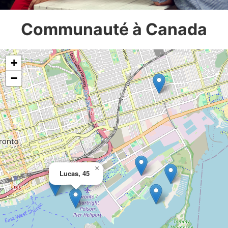
Communauté à Canada
+
−
×
Lucas, 45