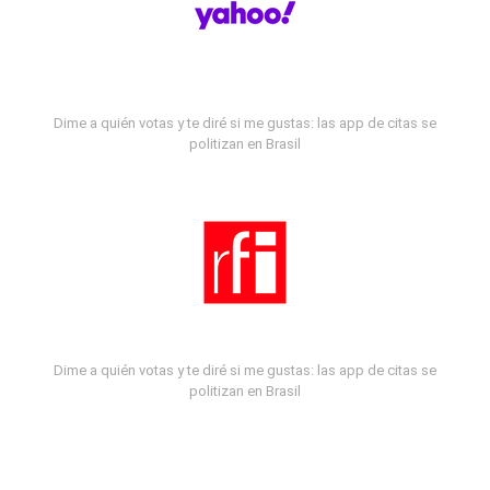
Dime a quién votas y te diré si me gustas: las app de citas se
politizan en Brasil
Dime a quién votas y te diré si me gustas: las app de citas se
politizan en Brasil