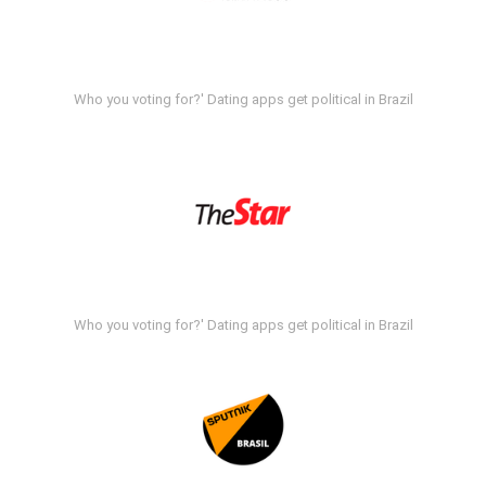
Who you voting for?' Dating apps get political in Brazil
Who you voting for?' Dating apps get political in Brazil