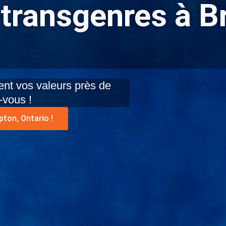
transgenres à B
nt vos valeurs près de
-vous !
ton, Ontario !