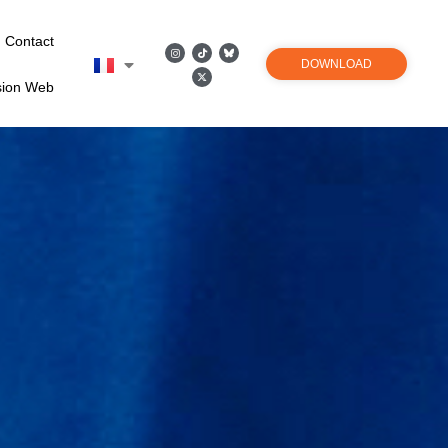
Contact
DOWNLOAD
sion Web