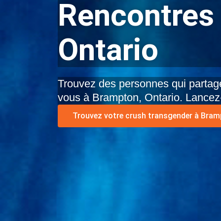
Rencontres 
Ontario
Trouvez des personnes qui partage
vous à Brampton, Ontario. Lancez
Trouvez votre crush transgender à Bramp