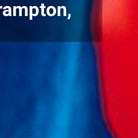
rampton,