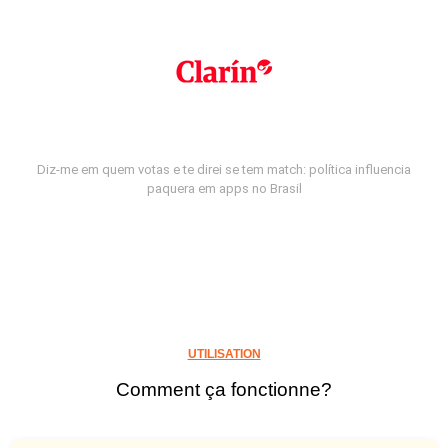
Diz-me em quem votas e te direi se tem match: política influencia
paquera em apps no Brasil
UTILISATION
Comment ça fonctionne?