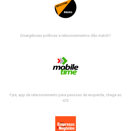
Divergências políticas e relacionamentos dão match?
Fyra, app de relacionamento para pessoas de esquerda, chega ao
iOS