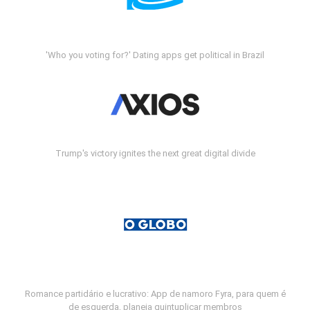
'Who you voting for?' Dating apps get political in Brazil
Trump's victory ignites the next great digital divide
Romance partidário e lucrativo: App de namoro Fyra, para quem é
de esquerda, planeja quintuplicar membros