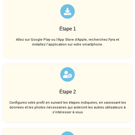
Étape 1
Allez sur Google Play ou l’App Store d’Apple, recherchez Fyra et
installez l’application sur votre smartphone.
Étape 2
Configurez votre profil en suivant les étapes indiquées, en saisissant les
données et les photos nécessaires qui aideront les autres utilisateurs à
s’intéresser à vous