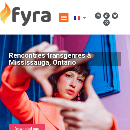
Rencontres transgenres à
Mississauga, Ontario
Download app