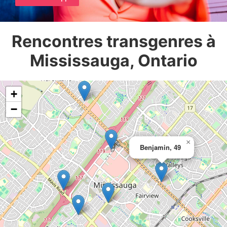
Rencontres transgenres à
Mississauga, Ontario
+
−
×
Benjamin, 49