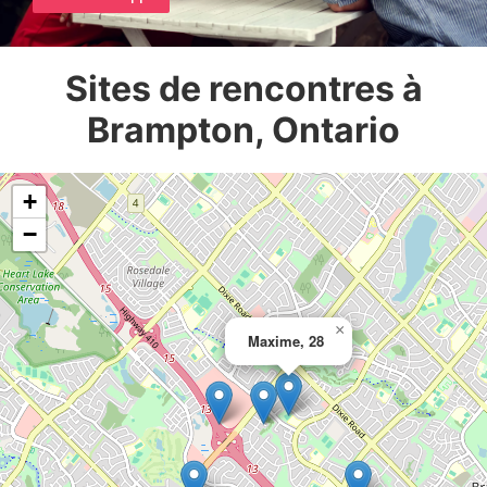
Sites de rencontres à
Brampton, Ontario
+
−
×
Maxime, 28