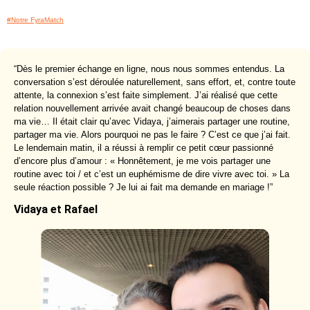
#Notre FyraMatch
“Dès le premier échange en ligne, nous nous sommes entendus. La
conversation s’est déroulée naturellement, sans effort, et, contre toute
attente, la connexion s’est faite simplement. J’ai réalisé que cette
relation nouvellement arrivée avait changé beaucoup de choses dans
ma vie… Il était clair qu’avec Vidaya, j’aimerais partager une routine,
partager ma vie. Alors pourquoi ne pas le faire ? C’est ce que j’ai fait.
Le lendemain matin, il a réussi à remplir ce petit cœur passionné
d’encore plus d’amour : « Honnêtement, je me vois partager une
routine avec toi / et c’est un euphémisme de dire vivre avec toi. » La
seule réaction possible ? Je lui ai fait ma demande en mariage !”
Vidaya et Rafael