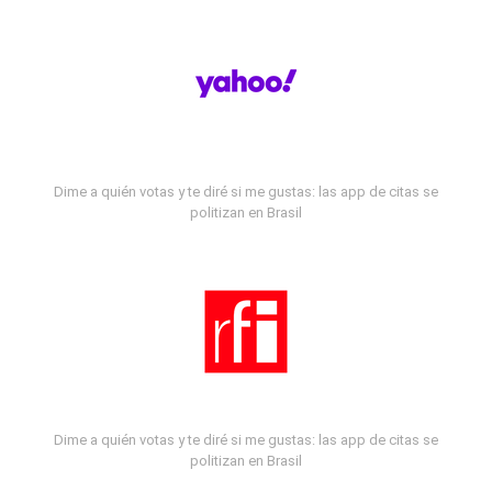
Dime a quién votas y te diré si me gustas: las app de citas se
politizan en Brasil
Dime a quién votas y te diré si me gustas: las app de citas se
politizan en Brasil