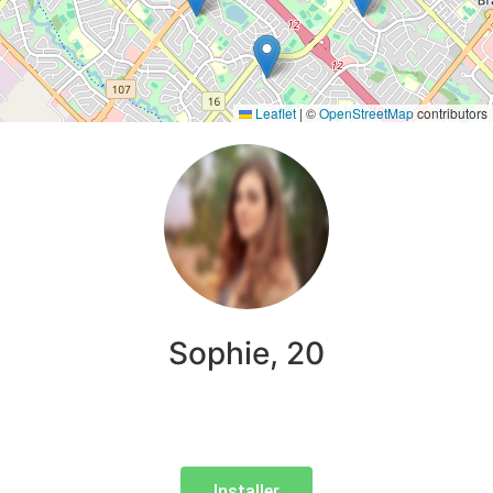
Leaflet
|
©
OpenStreetMap
contributors
Sophie, 20
Installer