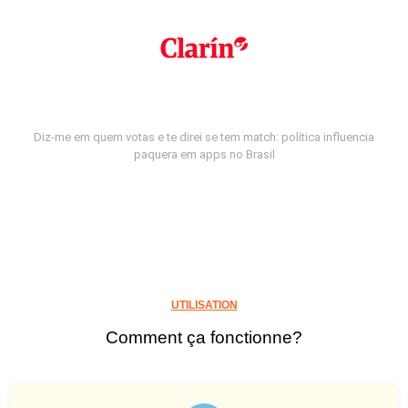
Diz-me em quem votas e te direi se tem match: política influencia
paquera em apps no Brasil
UTILISATION
Comment ça fonctionne?