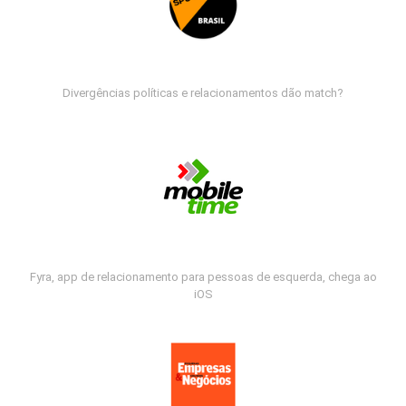
Divergências políticas e relacionamentos dão match?
Fyra, app de relacionamento para pessoas de esquerda, chega ao
iOS