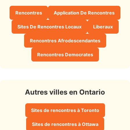
Rencontres
Application De Rencontres
Sites De Rencontres Locaux
Liberaux
Rencontres Afrodescendantes
Rencontres Democrates
Autres villes en Ontario
Sites de rencontres à Toronto
Sites de rencontres à Ottawa