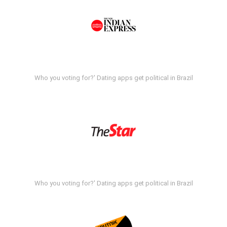
Who you voting for?' Dating apps get political in Brazil
Who you voting for?' Dating apps get political in Brazil