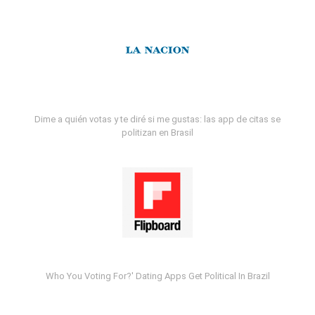
Dime a quién votas y te diré si me gustas: las app de citas se
politizan en Brasil
Who You Voting For?' Dating Apps Get Political In Brazil