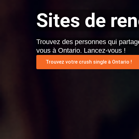
Sites de re
Trouvez des personnes qui partage
vous à Ontario. Lancez-vous !
Trouvez votre crush single à Ontario !