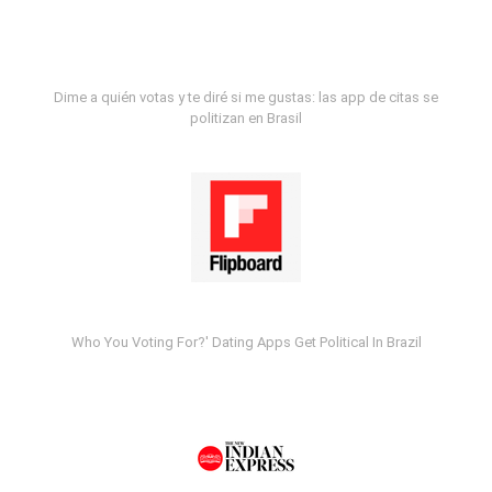
Dime a quién votas y te diré si me gustas: las app de citas se
politizan en Brasil
Who You Voting For?' Dating Apps Get Political In Brazil