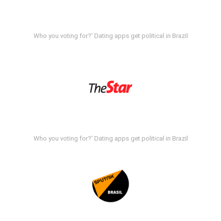
Who you voting for?' Dating apps get political in Brazil
Who you voting for?' Dating apps get political in Brazil