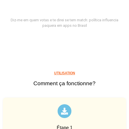
Diz-me em quem votas e te direi se tem match: política influencia
paquera em apps no Brasil
UTILISATION
Comment ça fonctionne?
Étape 1