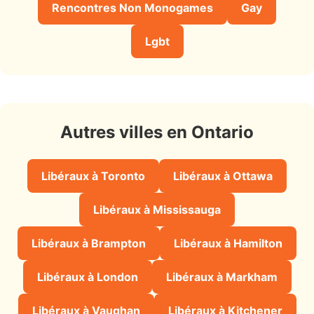
Rencontres Non Monogames
Gay
Lgbt
Autres villes en Ontario
Libéraux à Toronto
Libéraux à Ottawa
Libéraux à Mississauga
Libéraux à Brampton
Libéraux à Hamilton
Libéraux à London
Libéraux à Markham
Libéraux à Vaughan
Libéraux à Kitchener