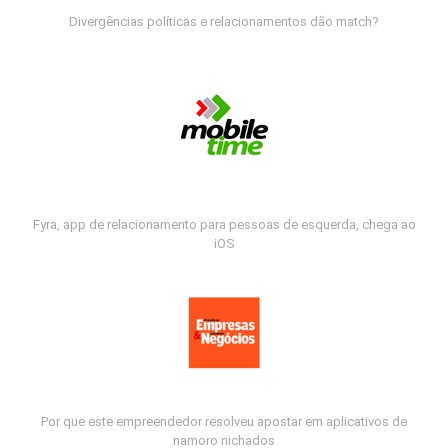
Divergências políticas e relacionamentos dão match?
Fyra, app de relacionamento para pessoas de esquerda, chega ao
iOS
Por que este empreendedor resolveu apostar em aplicativos de
namoro nichados