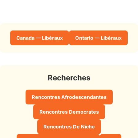
Canada — Libéraux
Ontario — Libéraux
Recherches
Rencontres Afrodescendantes
Rencontres Democrates
Rencontres De Niche