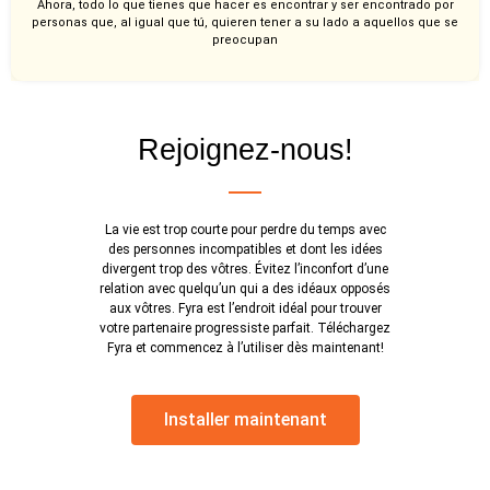
Ahora, todo lo que tienes que hacer es encontrar y ser encontrado por
personas que, al igual que tú, quieren tener a su lado a aquellos que se
preocupan
Rejoignez-nous!
La vie est trop courte pour perdre du temps avec
des personnes incompatibles et dont les idées
divergent trop des vôtres. Évitez l’inconfort d’une
relation avec quelqu’un qui a des idéaux opposés
aux vôtres. Fyra est l’endroit idéal pour trouver
votre partenaire progressiste parfait. Téléchargez
Fyra et commencez à l’utiliser dès maintenant!
Installer maintenant