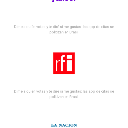
Dime a quién votas y te diré si me gustas: las app de citas se
politizan en Brasil
Dime a quién votas y te diré si me gustas: las app de citas se
politizan en Brasil