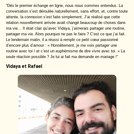
“Dès le premier échange en ligne, nous nous sommes entendus. La
conversation s’est déroulée naturellement, sans effort, et, contre toute
attente, la connexion s’est faite simplement. J’ai réalisé que cette
relation nouvellement arrivée avait changé beaucoup de choses dans
ma vie… Il était clair qu’avec Vidaya, j’aimerais partager une routine,
partager ma vie. Alors pourquoi ne pas le faire ? C’est ce que j’ai fait.
Le lendemain matin, il a réussi à remplir ce petit cœur passionné
d’encore plus d’amour : « Honnêtement, je me vois partager une
routine avec toi / et c’est un euphémisme de dire vivre avec toi. » La
seule réaction possible ? Je lui ai fait ma demande en mariage !”
Vidaya et Rafael