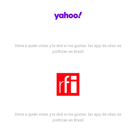
Dime a quién votas y te diré si me gustas: las app de citas se
politizan en Brasil
Dime a quién votas y te diré si me gustas: las app de citas se
politizan en Brasil