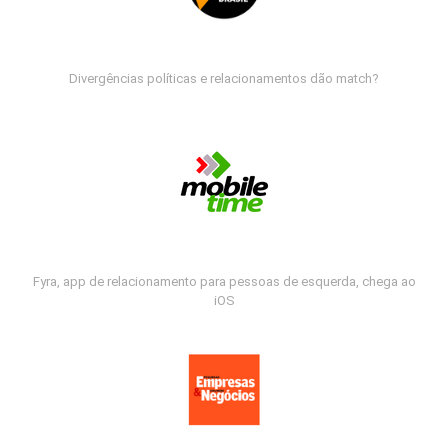
Divergências políticas e relacionamentos dão match?
Fyra, app de relacionamento para pessoas de esquerda, chega ao
iOS