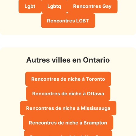
Lgbt
Lgbtq
Rencontres Gay
Rencontres LGBT
Autres villes en Ontario
Rencontres de niche à Toronto
Rencontres de niche à Ottawa
Rencontres de niche à Mississauga
Rencontres de niche à Brampton