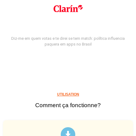
Diz-me em quem votas e te direi se tem match: política influencia
paquera em apps no Brasil
UTILISATION
Comment ça fonctionne?