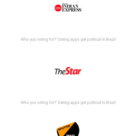
Who you voting for?' Dating apps get political in Brazil
Who you voting for?' Dating apps get political in Brazil