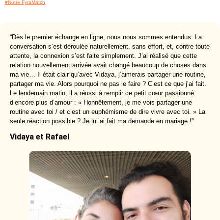
#Notre FyraMatch
“Dès le premier échange en ligne, nous nous sommes entendus. La
conversation s’est déroulée naturellement, sans effort, et, contre toute
attente, la connexion s’est faite simplement. J’ai réalisé que cette
relation nouvellement arrivée avait changé beaucoup de choses dans
ma vie… Il était clair qu’avec Vidaya, j’aimerais partager une routine,
partager ma vie. Alors pourquoi ne pas le faire ? C’est ce que j’ai fait.
Le lendemain matin, il a réussi à remplir ce petit cœur passionné
d’encore plus d’amour : « Honnêtement, je me vois partager une
routine avec toi / et c’est un euphémisme de dire vivre avec toi. » La
seule réaction possible ? Je lui ai fait ma demande en mariage !”
Vidaya et Rafael