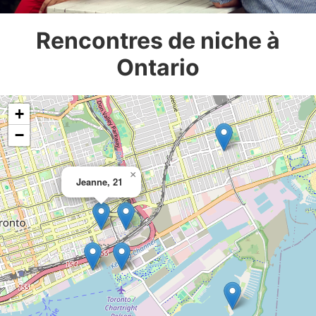
Rencontres de niche à
Ontario
+
−
×
Jeanne, 21