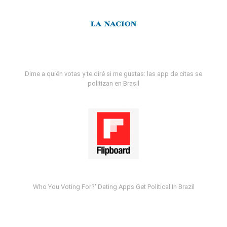
Dime a quién votas y te diré si me gustas: las app de citas se
politizan en Brasil
Who You Voting For?' Dating Apps Get Political In Brazil