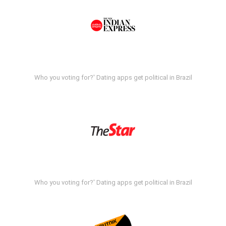
Who you voting for?' Dating apps get political in Brazil
Who you voting for?' Dating apps get political in Brazil