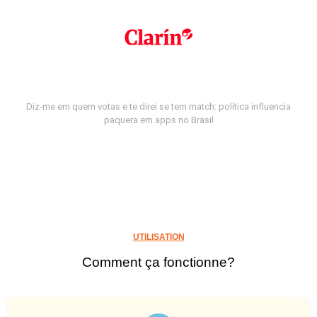
Diz-me em quem votas e te direi se tem match: política influencia
paquera em apps no Brasil
UTILISATION
Comment ça fonctionne?