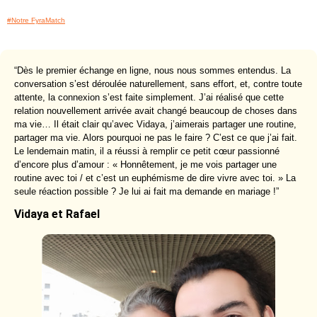
#Notre FyraMatch
“Dès le premier échange en ligne, nous nous sommes entendus. La
conversation s’est déroulée naturellement, sans effort, et, contre toute
attente, la connexion s’est faite simplement. J’ai réalisé que cette
relation nouvellement arrivée avait changé beaucoup de choses dans
ma vie… Il était clair qu’avec Vidaya, j’aimerais partager une routine,
partager ma vie. Alors pourquoi ne pas le faire ? C’est ce que j’ai fait.
Le lendemain matin, il a réussi à remplir ce petit cœur passionné
d’encore plus d’amour : « Honnêtement, je me vois partager une
routine avec toi / et c’est un euphémisme de dire vivre avec toi. » La
seule réaction possible ? Je lui ai fait ma demande en mariage !”
Vidaya et Rafael