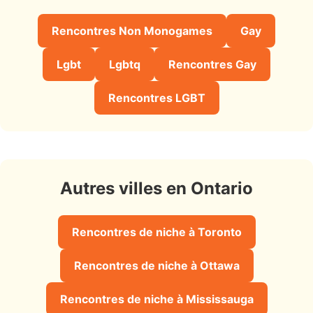
Rencontres Non Monogames
Gay
Lgbt
Lgbtq
Rencontres Gay
Rencontres LGBT
Autres villes en Ontario
Rencontres de niche à Toronto
Rencontres de niche à Ottawa
Rencontres de niche à Mississauga