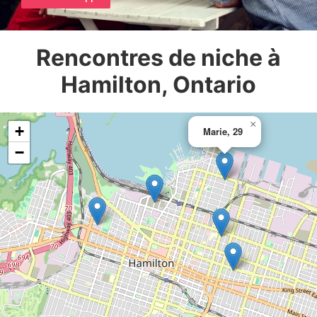
Rencontres de niche à
Hamilton, Ontario
×
+
Marie, 29
−