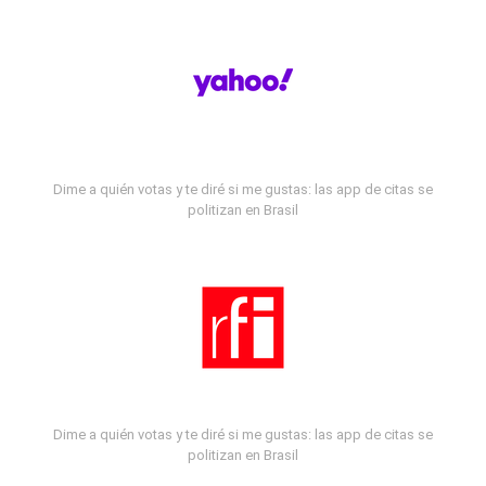
Dime a quién votas y te diré si me gustas: las app de citas se
politizan en Brasil
Dime a quién votas y te diré si me gustas: las app de citas se
politizan en Brasil