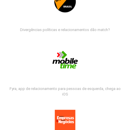
Divergências políticas e relacionamentos dão match?
Fyra, app de relacionamento para pessoas de esquerda, chega ao
iOS