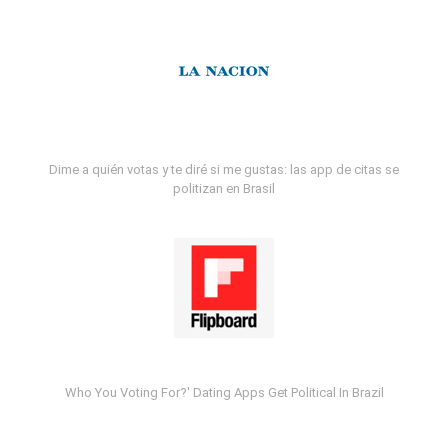
Dime a quién votas y te diré si me gustas: las app de citas se
politizan en Brasil
Who You Voting For?' Dating Apps Get Political In Brazil