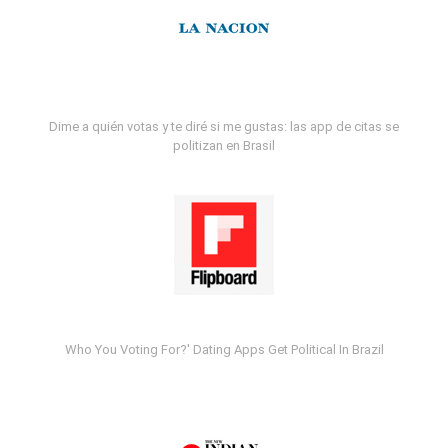
Dime a quién votas y te diré si me gustas: las app de citas se
politizan en Brasil
Who You Voting For?' Dating Apps Get Political In Brazil