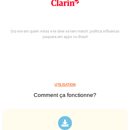
Diz-me em quem votas e te direi se tem match: política influencia
paquera em apps no Brasil
UTILISATION
Comment ça fonctionne?