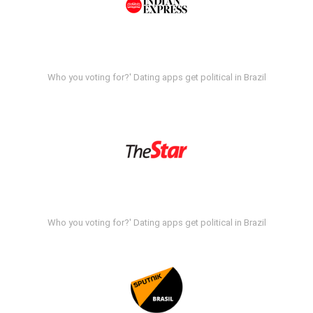
Who you voting for?' Dating apps get political in Brazil
Who you voting for?' Dating apps get political in Brazil