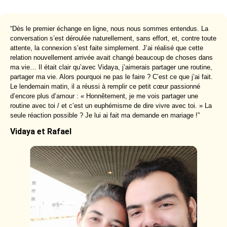
“Dès le premier échange en ligne, nous nous sommes entendus. La
conversation s’est déroulée naturellement, sans effort, et, contre toute
attente, la connexion s’est faite simplement. J’ai réalisé que cette
relation nouvellement arrivée avait changé beaucoup de choses dans
ma vie… Il était clair qu’avec Vidaya, j’aimerais partager une routine,
partager ma vie. Alors pourquoi ne pas le faire ? C’est ce que j’ai fait.
Le lendemain matin, il a réussi à remplir ce petit cœur passionné
d’encore plus d’amour : « Honnêtement, je me vois partager une
routine avec toi / et c’est un euphémisme de dire vivre avec toi. » La
seule réaction possible ? Je lui ai fait ma demande en mariage !”
Vidaya et Rafael