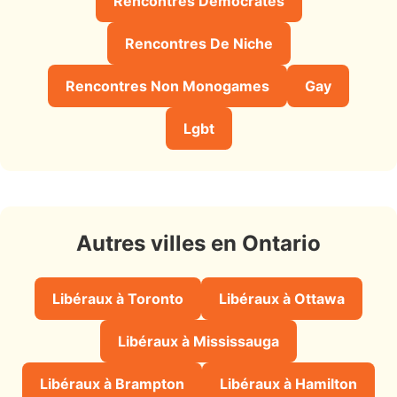
Rencontres Democrates
Rencontres De Niche
Rencontres Non Monogames
Gay
Lgbt
Autres villes en Ontario
Libéraux à Toronto
Libéraux à Ottawa
Libéraux à Mississauga
Libéraux à Brampton
Libéraux à Hamilton