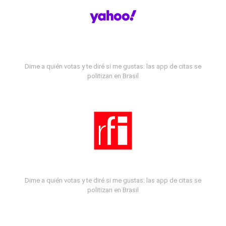
Dime a quién votas y te diré si me gustas: las app de citas se
politizan en Brasil
Dime a quién votas y te diré si me gustas: las app de citas se
politizan en Brasil