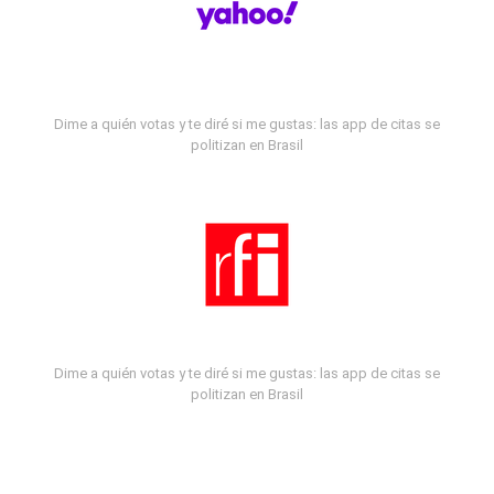
Dime a quién votas y te diré si me gustas: las app de citas se
politizan en Brasil
Dime a quién votas y te diré si me gustas: las app de citas se
politizan en Brasil