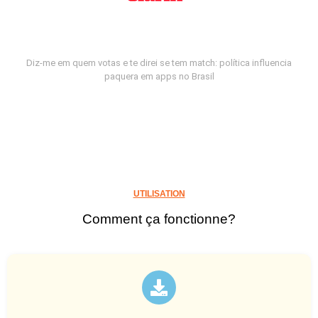
Diz-me em quem votas e te direi se tem match: política influencia
paquera em apps no Brasil
UTILISATION
Comment ça fonctionne?