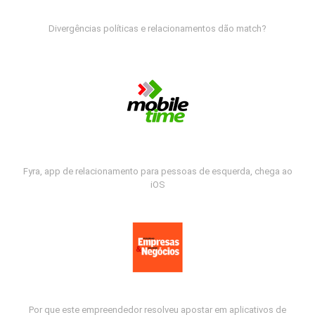
Divergências políticas e relacionamentos dão match?
Fyra, app de relacionamento para pessoas de esquerda, chega ao
iOS
Por que este empreendedor resolveu apostar em aplicativos de