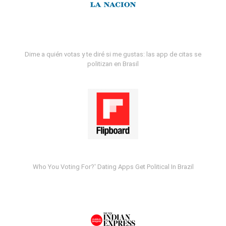
Dime a quién votas y te diré si me gustas: las app de citas se
politizan en Brasil
Who You Voting For?' Dating Apps Get Political In Brazil