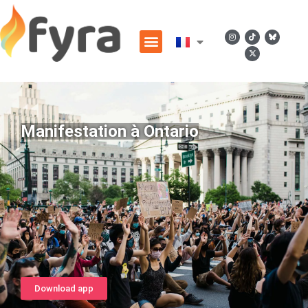
Manifestation à Ontario
Download app