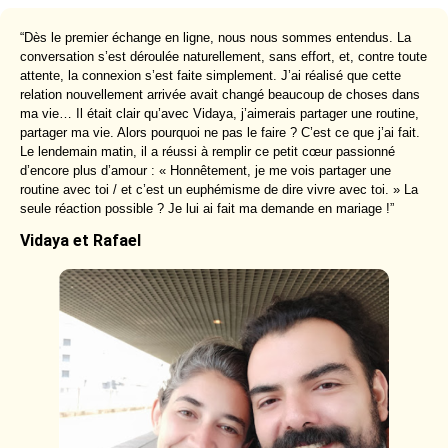
“Dès le premier échange en ligne, nous nous sommes entendus. La
conversation s’est déroulée naturellement, sans effort, et, contre toute
attente, la connexion s’est faite simplement. J’ai réalisé que cette
relation nouvellement arrivée avait changé beaucoup de choses dans
ma vie… Il était clair qu’avec Vidaya, j’aimerais partager une routine,
partager ma vie. Alors pourquoi ne pas le faire ? C’est ce que j’ai fait.
Le lendemain matin, il a réussi à remplir ce petit cœur passionné
d’encore plus d’amour : « Honnêtement, je me vois partager une
routine avec toi / et c’est un euphémisme de dire vivre avec toi. » La
seule réaction possible ? Je lui ai fait ma demande en mariage !”
Vidaya et Rafael