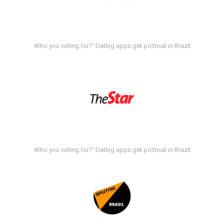
Who you voting for?' Dating apps get political in Brazil
Who you voting for?' Dating apps get political in Brazil