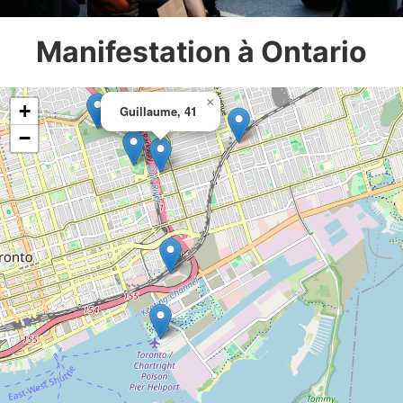
Manifestation à Ontario
×
+
Guillaume, 41
−