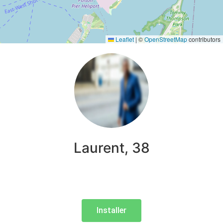
Leaflet
|
©
OpenStreetMap
contributors
Laurent, 38
Installer