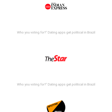
Who you voting for?' Dating apps get political in Brazil
Who you voting for?' Dating apps get political in Brazil