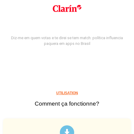
Diz-me em quem votas e te direi se tem match: política influencia
paquera em apps no Brasil
UTILISATION
Comment ça fonctionne?