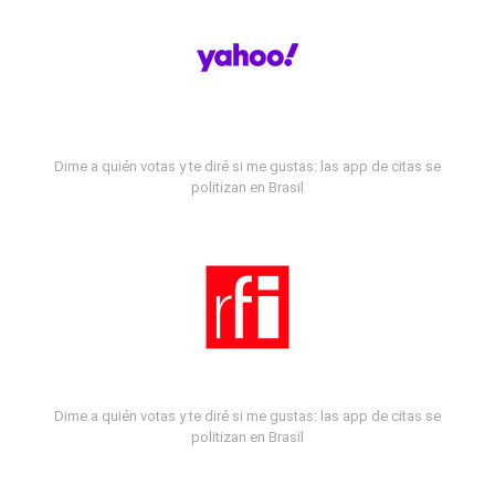
Dime a quién votas y te diré si me gustas: las app de citas se
politizan en Brasil
Dime a quién votas y te diré si me gustas: las app de citas se
politizan en Brasil