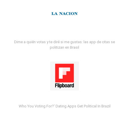
Dime a quién votas y te diré si me gustas: las app de citas se
politizan en Brasil
Who You Voting For?' Dating Apps Get Political In Brazil