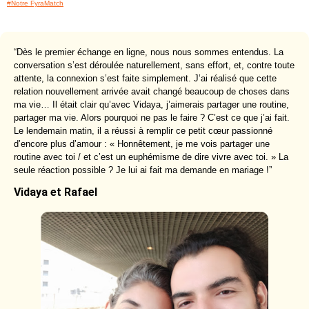
#Notre FyraMatch
“Dès le premier échange en ligne, nous nous sommes entendus. La
conversation s’est déroulée naturellement, sans effort, et, contre toute
attente, la connexion s’est faite simplement. J’ai réalisé que cette
relation nouvellement arrivée avait changé beaucoup de choses dans
ma vie… Il était clair qu’avec Vidaya, j’aimerais partager une routine,
partager ma vie. Alors pourquoi ne pas le faire ? C’est ce que j’ai fait.
Le lendemain matin, il a réussi à remplir ce petit cœur passionné
d’encore plus d’amour : « Honnêtement, je me vois partager une
routine avec toi / et c’est un euphémisme de dire vivre avec toi. » La
seule réaction possible ? Je lui ai fait ma demande en mariage !”
Vidaya et Rafael