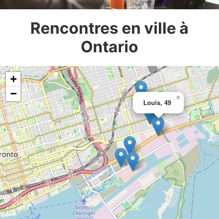
Rencontres en ville à
Ontario
+
−
×
Louis, 49