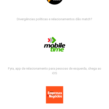
Divergências políticas e relacionamentos dão match?
Fyra, app de relacionamento para pessoas de esquerda, chega ao
iOS