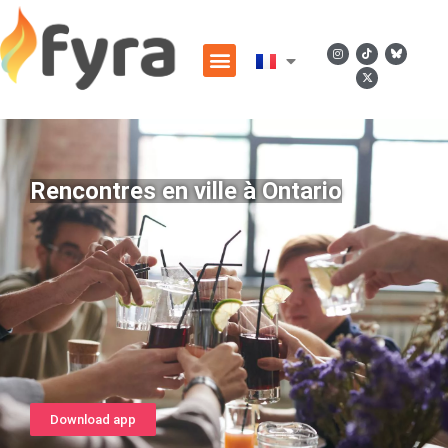
Rencontres en ville à Ontario
Download app