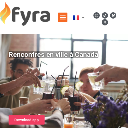
Rencontres en ville à Canada
Download app