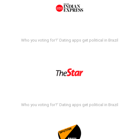
Who you voting for?' Dating apps get political in Brazil
Who you voting for?' Dating apps get political in Brazil