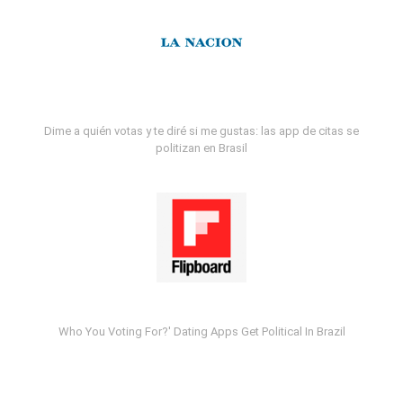
Dime a quién votas y te diré si me gustas: las app de citas se
politizan en Brasil
Who You Voting For?' Dating Apps Get Political In Brazil