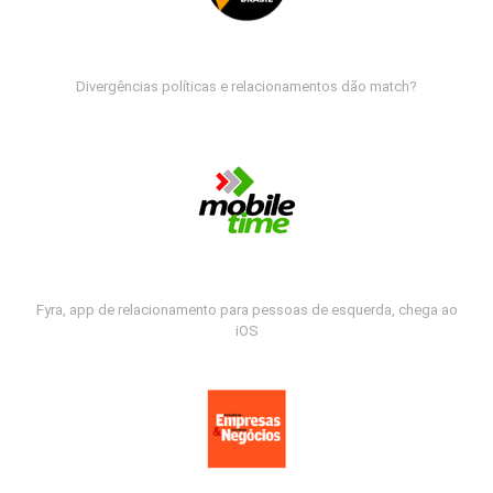
Divergências políticas e relacionamentos dão match?
Fyra, app de relacionamento para pessoas de esquerda, chega ao
iOS