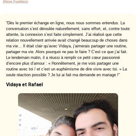
#Notre FyraMatch
“Dès le premier échange en ligne, nous nous sommes entendus. La
conversation s’est déroulée naturellement, sans effort, et, contre toute
attente, la connexion s’est faite simplement. J’ai réalisé que cette
relation nouvellement arrivée avait changé beaucoup de choses dans
ma vie… Il était clair qu’avec Vidaya, j’aimerais partager une routine,
partager ma vie. Alors pourquoi ne pas le faire ? C’est ce que j’ai fait.
Le lendemain matin, il a réussi à remplir ce petit cœur passionné
d’encore plus d’amour : « Honnêtement, je me vois partager une
routine avec toi / et c’est un euphémisme de dire vivre avec toi. » La
seule réaction possible ? Je lui ai fait ma demande en mariage !”
Vidaya et Rafael