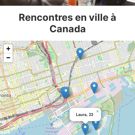
Rencontres en ville à
Canada
+
−
×
Laura, 23