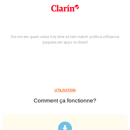
Diz-me em quem votas e te direi se tem match: política influencia
paquera em apps no Brasil
UTILISATION
Comment ça fonctionne?