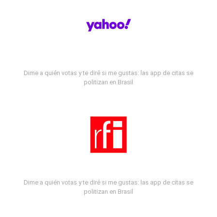
Dime a quién votas y te diré si me gustas: las app de citas se
politizan en Brasil
Dime a quién votas y te diré si me gustas: las app de citas se
politizan en Brasil