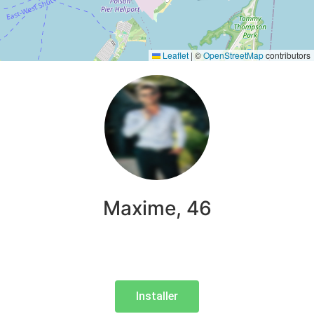
Leaflet
|
©
OpenStreetMap
contributors
Maxime, 46
Installer