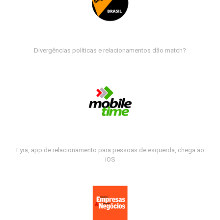
Divergências políticas e relacionamentos dão match?
Fyra, app de relacionamento para pessoas de esquerda, chega ao
iOS