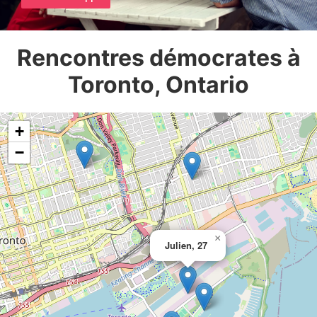
Rencontres démocrates à
Toronto, Ontario
+
−
×
Julien, 27