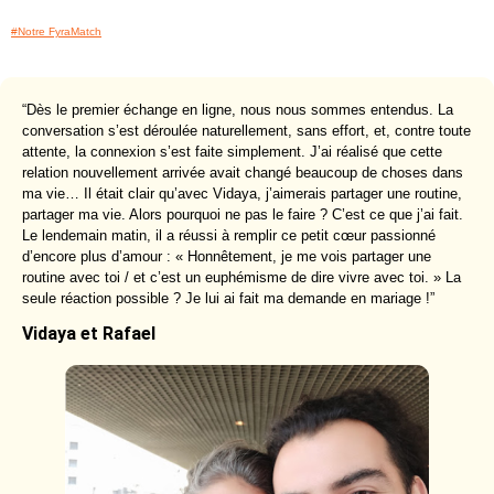
#Notre FyraMatch
“Dès le premier échange en ligne, nous nous sommes entendus. La
conversation s’est déroulée naturellement, sans effort, et, contre toute
attente, la connexion s’est faite simplement. J’ai réalisé que cette
relation nouvellement arrivée avait changé beaucoup de choses dans
ma vie… Il était clair qu’avec Vidaya, j’aimerais partager une routine,
partager ma vie. Alors pourquoi ne pas le faire ? C’est ce que j’ai fait.
Le lendemain matin, il a réussi à remplir ce petit cœur passionné
d’encore plus d’amour : « Honnêtement, je me vois partager une
routine avec toi / et c’est un euphémisme de dire vivre avec toi. » La
seule réaction possible ? Je lui ai fait ma demande en mariage !”
Vidaya et Rafael