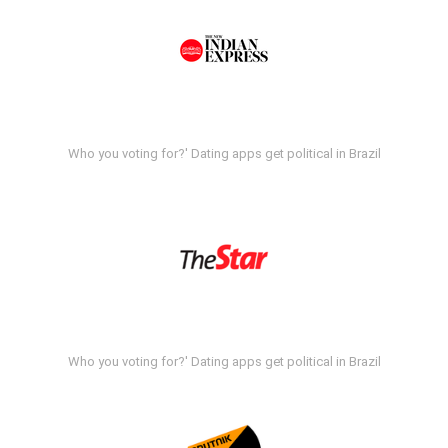
Who you voting for?' Dating apps get political in Brazil
Who you voting for?' Dating apps get political in Brazil