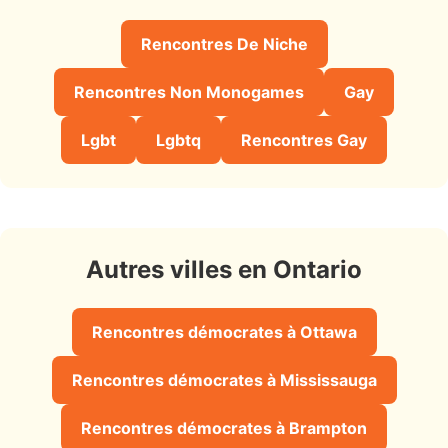
Rencontres De Niche
Rencontres Non Monogames
Gay
Lgbt
Lgbtq
Rencontres Gay
Autres villes en Ontario
Rencontres démocrates à Ottawa
Rencontres démocrates à Mississauga
Rencontres démocrates à Brampton