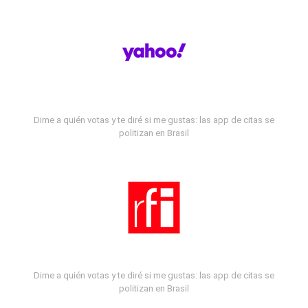
Dime a quién votas y te diré si me gustas: las app de citas se
politizan en Brasil
Dime a quién votas y te diré si me gustas: las app de citas se
politizan en Brasil