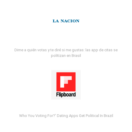
Dime a quién votas y te diré si me gustas: las app de citas se
politizan en Brasil
Who You Voting For?' Dating Apps Get Political In Brazil