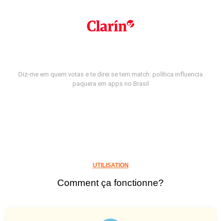
Diz-me em quem votas e te direi se tem match: política influencia
paquera em apps no Brasil
UTILISATION
Comment ça fonctionne?