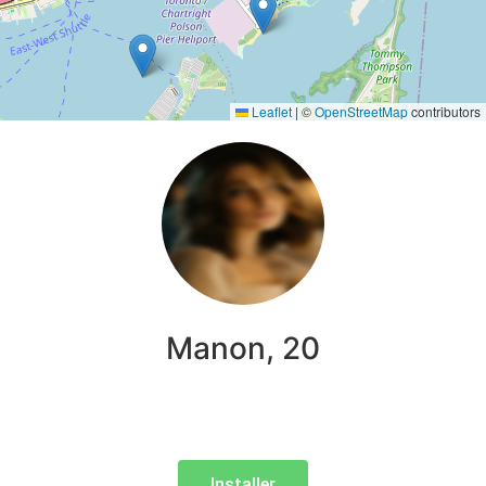
Leaflet
|
©
OpenStreetMap
contributors
Manon, 20
Installer