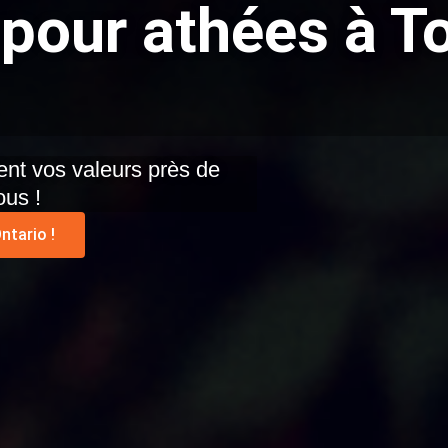
pour athées à To
nt vos valeurs près de
ous !
ntario !