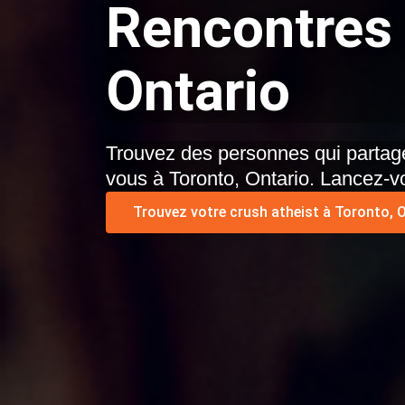
Rencontres 
Ontario
Trouvez des personnes qui partage
vous à Toronto, Ontario. Lancez-v
Trouvez votre crush atheist à Toronto, O