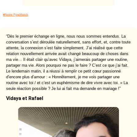
#Notre FyraMatch
“Dès le premier échange en ligne, nous nous sommes entendus. La
conversation s’est déroulée naturellement, sans effort, et, contre toute
attente, la connexion s’est faite simplement. J’ai réalisé que cette
relation nouvellement arrivée avait changé beaucoup de choses dans
ma vie… Il était clair qu’avec Vidaya, j’aimerais partager une routine,
partager ma vie. Alors pourquoi ne pas le faire ? C’est ce que j’ai fait.
Le lendemain matin, il a réussi à remplir ce petit cœur passionné
d’encore plus d’amour : « Honnêtement, je me vois partager une
routine avec toi / et c’est un euphémisme de dire vivre avec toi. » La
seule réaction possible ? Je lui ai fait ma demande en mariage !”
Vidaya et Rafael