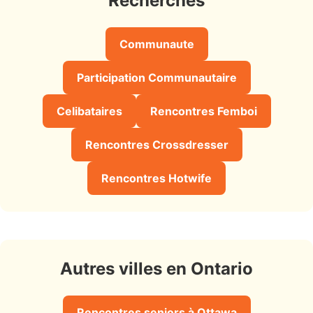
Recherches
Communaute
Participation Communautaire
Celibataires
Rencontres Femboi
Rencontres Crossdresser
Rencontres Hotwife
Autres villes en Ontario
Rencontres seniors à Ottawa