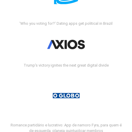
'Who you voting for?' Dating apps get political in Brazil
Trump's victory ignites the next great digital divide
Romance partidário e lucrativo: App de namoro Fyra, para quem é
de esquerda, planeja quintuplicar membros