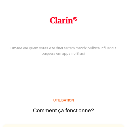
Diz-me em quem votas e te direi se tem match: política influencia
paquera em apps no Brasil
UTILISATION
Comment ça fonctionne?