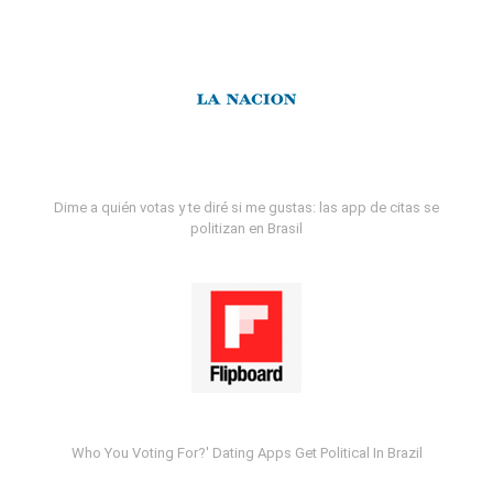
Dime a quién votas y te diré si me gustas: las app de citas se
politizan en Brasil
Who You Voting For?' Dating Apps Get Political In Brazil