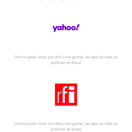
Dime a quién votas y te diré si me gustas: las app de citas se
politizan en Brasil
Dime a quién votas y te diré si me gustas: las app de citas se
politizan en Brasil