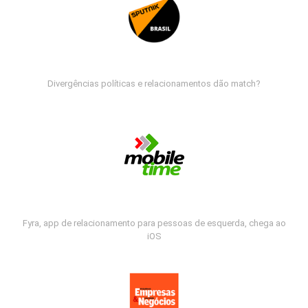
Divergências políticas e relacionamentos dão match?
Fyra, app de relacionamento para pessoas de esquerda, chega ao
iOS