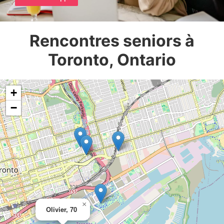
Rencontres seniors à
Toronto, Ontario
+
−
×
Olivier, 70