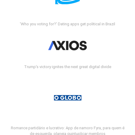
'Who you voting for?' Dating apps get political in Brazil
Trump's victory ignites the next great digital divide
Romance partidário e lucrativo: App de namoro Fyra, para quem é
de esquerda, planeja quintuplicar membros