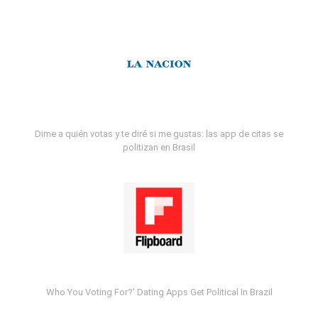
Dime a quién votas y te diré si me gustas: las app de citas se
politizan en Brasil
Who You Voting For?' Dating Apps Get Political In Brazil