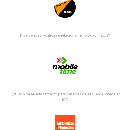
Divergências políticas e relacionamentos dão match?
Fyra, app de relacionamento para pessoas de esquerda, chega ao
iOS