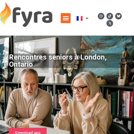
Rencontres seniors à London,
Ontario
Download app