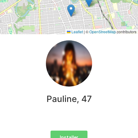
Leaflet
|
©
OpenStreetMap
contributors
Pauline, 47
Installer