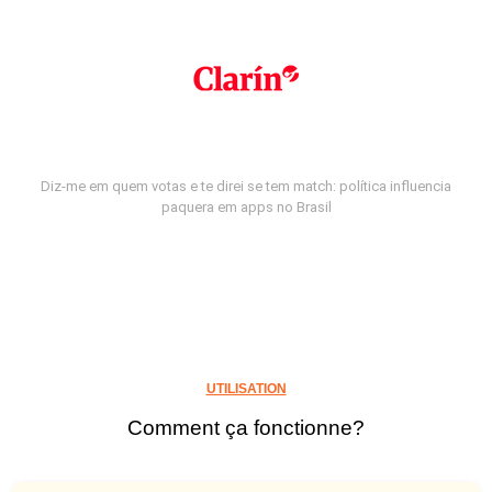
Diz-me em quem votas e te direi se tem match: política influencia
paquera em apps no Brasil
UTILISATION
Comment ça fonctionne?