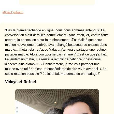
#Notre FyraMatch
“Dès le premier échange en ligne, nous nous sommes entendus. La
conversation s’est déroulée naturellement, sans effort, et, contre toute
attente, la connexion s’est faite simplement. J’ai réalisé que cette
relation nouvellement arrivée avait changé beaucoup de choses dans
ma vie… Il était clair qu’avec Vidaya, j’aimerais partager une routine,
partager ma vie. Alors pourquoi ne pas le faire ? C’est ce que j’ai fait.
Le lendemain matin, il a réussi à remplir ce petit cœur passionné
d’encore plus d’amour : « Honnêtement, je me vois partager une
routine avec toi / et c’est un euphémisme de dire vivre avec toi. » La
seule réaction possible ? Je lui ai fait ma demande en mariage !”
Vidaya et Rafael