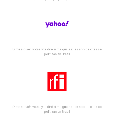
Dime a quién votas y te diré si me gustas: las app de citas se
politizan en Brasil
Dime a quién votas y te diré si me gustas: las app de citas se
politizan en Brasil