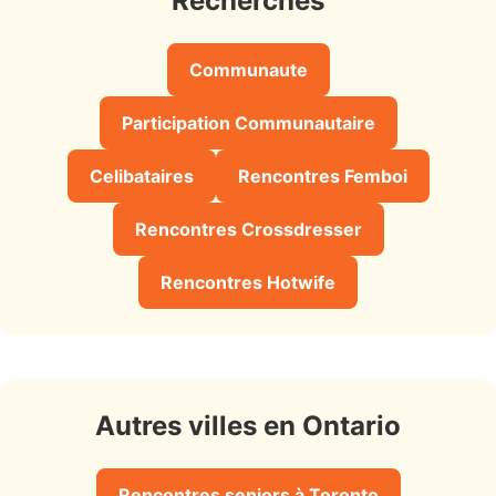
Recherches
Communaute
Participation Communautaire
Celibataires
Rencontres Femboi
Rencontres Crossdresser
Rencontres Hotwife
Autres villes en Ontario
Rencontres seniors à Toronto