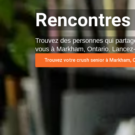
Rencontres 
Trouvez des personnes qui partage
vous à Markham, Ontario. Lancez-
Trouvez votre crush senior à Markham, O