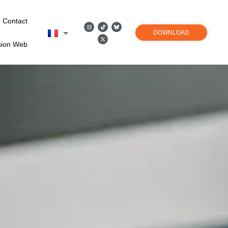
Contact
DOWNLOAD
sion Web