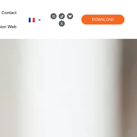
Contact
DOWNLOAD
sion Web