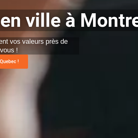
en ville à Montr
nt vos valeurs près de
vous !
Quebec !