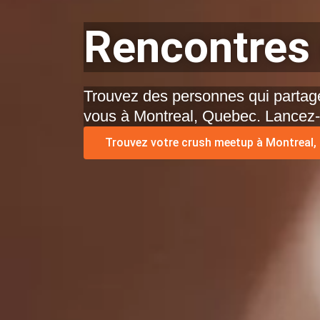
Rencontres 
Trouvez des personnes qui partage
vous à Montreal, Quebec. Lancez-
Trouvez votre crush meetup à Montreal, 